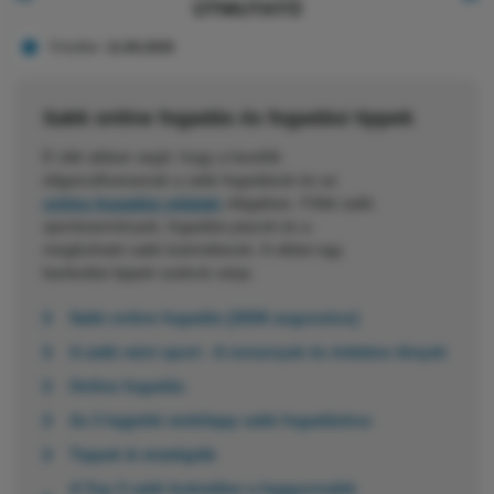
ÚTMUTATÓ
Frissítve:
11.06.2026
Sakk online fogadás és fogadási tippek
E cikk abban segít, hogy a kezdők
eligazodhassanak a sakk fogadások és az
online fogadási oldalak
világában. Főbb sakk
sportesemények, fogadási piacok és a
megbízható sakk bukmékerek. A cikket egy
bankolási tippek szekció zárja.
Sakk online fogadás [2026 augusztus]
A sakk mint sport - A versenyek és érdekes tények
Online fogadás
Az 3 legjobb mobilapp sakk fogadáshoz
Tippek & stratégiák
A Top 3 sakk bukméker a leggyorsabb