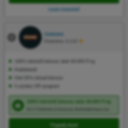
Lizaro Ismertető
Golisimo
Értékelése: 8.1/10
100% üdvözlő bónusz akár 40,000 Ft-ig
Kriptobarát
Heti 50% reload bónusz
5 szintes VIP-program
100% üdvözlő bónusz akár 40,000 Ft-ig
18+ F. Feltételek érvényesek, BeGambleAware.org
Fogadj most