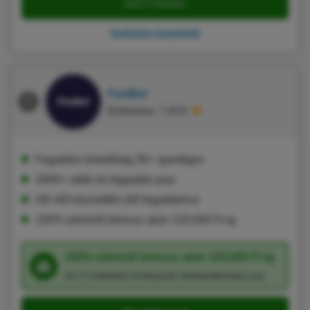
Irány a Golisimo
Golisimo Ismertető
FunBet
Értékelése: 7.8/10
Fogadási lehetőség 30+ sportágra
2000+ odds és fogadási piac
HD élő közvetítés élő fogadáshoz
150% üdvözlő bónusz akár 120,000 Ft-ig
150% üdvözlő bónusz akár 120,000 Ft-ig
18+ F. Feltételek érvényesek, BeGambleAware.org