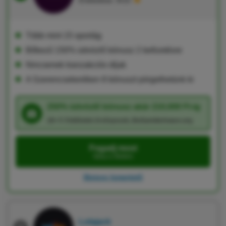
Több mint 15 sportág
Bőkezű 150% üdvözlő bónusz 2 befizetésre
Nincsenek tranzakciós díjak
A Szerencsekeréken 8 bónuszt pörgethetünk ki
250% üdvözlő bónusz akár 210,000 Ft-ig
18+ F. Feltételek érvényesek, BeGambleAware.org
Fogadj most
Irány a Slotoro
Slotoro Ismertető
Lolajack