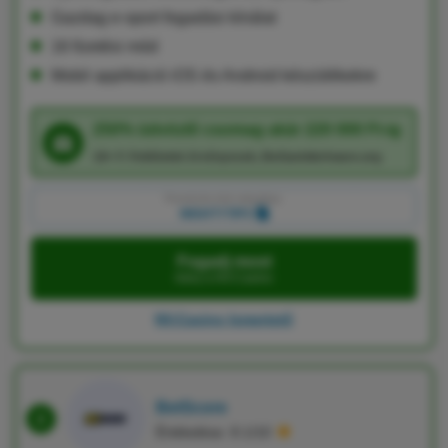
Gazdag e-sport fogadási kínálat
16 fizetési mód
Mobil applikáció iOS és Android készülékekre
250% üdvözlő csomag akár 220 000 Ft-ig
18+ F. Feltételek érvényesek, BeGambleAware.org
Promóciós kód másolása:
MIGHTYTIPS
Fogadj most
Irány a NV.Casino
NV.Casino Ismertető
BetScore
Értékelése: 8.1/10