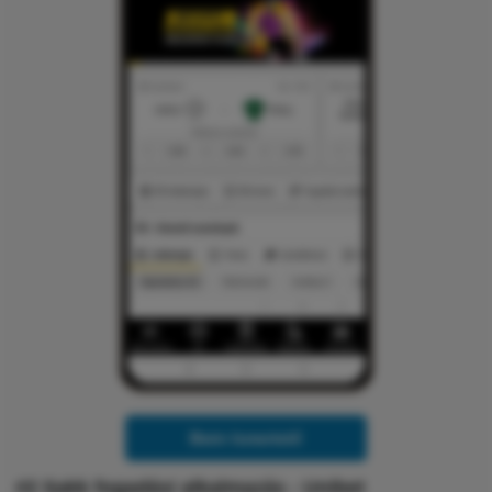
Bwin Ismertető
#2 Sakk fogadási alkalmazás - Unibet