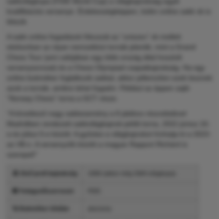
sakkvilágkupa (FIDE World Cup) a világbajnokság egyik
kvalifikációs versenye. Érdekességképpen, külön online sakk vb is
létezik.
A sakk online fogadások fókuszát az “uniszex” vb mellett
elsősorban az olyan nemzetközi tornák jelentik, mint a Grand
Chess Tour (ami valójában egy több ország által hosztolt
versenysorozat) és a Chess Olympiad csapatbajnokság. Ha egy
online bukméker foglalkozik sakkal, akkor jellemzően ezek lesznek
azok a tornák, amikre lehet fogadni. Például az éppen zajló
“Norway Chess” torna a GCT része.
“A következő nagy sakkesemény a 8 játékos részvételével
Madridben rendezett sakkvilágbajnok-jelölti torna, 2022 június 16-
a és július 5-e között. A győztes a világbajnokot hívhatja ki a 2023-
as VB-n. A versenyzők között a magyar Rapport Richárd is
szerepel!”
🏛️
Első profi bajnokság
1988 (akkor még GMA világkupa)
🏢
Felügyelőszervezet
FIDE
📶
Bukméker kínálat
alacsony