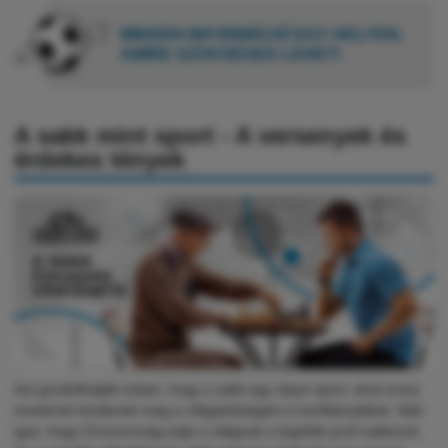
MINDEN INFORMÁCIÓ EGY HELYEN,
AMIRE SZÜKSÉGED LEHET!
A sakk mint sport - A versenyek és
érdekes tények
Azt gondolhatják sokan, hogy a sakk egy olyan sport, ahol orosz
mesterek küzdenek meg a világelsőségért a honfitársaikkal. Való
igaz, hogy Oroszország adja a világnak a legtöbb profi sakkozót,