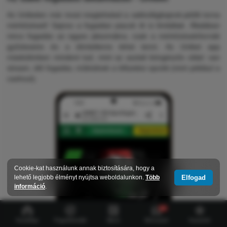
Az Unibeten már most megteheted a sakkvilágbajnok-jelölti torna
mérkőzéseit! Sajnos a fogadási piacok itt is limitáltak. Általában
nincs fogadás az egyes játszmákra, csak a mérkőzések/tornák
győzteseire és a döntetlenre lehet tenni. Az Unibet app
máskülönben mindent tud, mint az asztali böngészős oldal: van
stream, élő fogadás, működnek a kifizetési opciók (mint például a
cashout).
Cookie-kat használunk annak biztosítására, hogy a
Elfogad
lehető legjobb élményt nyújtsa weboldalunkon.
Több
információ
.
845
Kezdőlap
Fogadóirodák
Menü
Bónuszok
Kaszinók