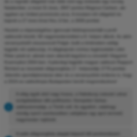
de a regnáló világelső már több mint egy évtizede egy norvég
fiatalember, a most 31 éves, 2847 pontos Magnus Carlsen, aki
egyben az Unibet promóciós arca. A mostani női világelső és
bajnok a 27 éves kínai Hou Ji-fan, a 2658 ponttal.
Hazánk a népességéhez igencsak felülreprezentált a profi
sakkozók között; 58 nagymesterünkkel a 8. helyen állunk. Az aktív
versenyzéstől visszavonult Polgár Judit a történelem eddigi
legjobb női sakkozója. A világbajnoki címhez legközelebb Lékó
Péter jutott el, akinek nem sikerült legyőzni a címvédő Vlagyimir
Kramnyikot 2004-ben. A jelenlegi legjobb magyar sakkozó Rapport
Richárd az összetett világranglista 17. helyezettje 2776 ponttal.
Jelentős sportdiplomáciai siker és a versenyzőink érdeme is, hogy
a 2024-es sakkolimpia Budapesten került megrendezésre!
A világ egyik első nagy hoaxa, a Habsburg császári udvar
szolgálatában álló polihisztor, Kempelen farkas
sakkautomatája, a Török volt. Az agyafúrt, valahogy
mindig nyerő szerkezetben valójában egy apró termetű
nagymester rejtőzött.
A sakk-világranglista alapját képező élő pontrendszert