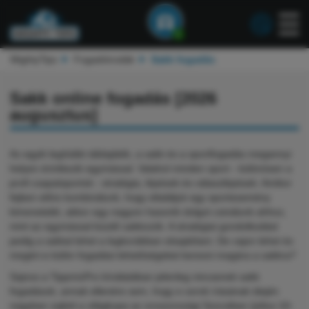
1
MightyTips
Fogadóirodák
Sakk fogadás
Sakk online fogadás [2026
augusztus]
Az egyik legősibb táblajáték, a sakk és a sportfogadás megannyi
helyen érintkezik egymással. Valahol minden sport - különösen a
profi csapatsportok - stratégia, lépések és válaszlépések. Amikor
fejben előre kombinálunk, hogy eltaláljuk egy sportesemény
kimenetelét, akkor egy nagyon hasonló dolgot csinálunk ahhoz,
mint az egymással küzdő sakkozók. A stratégiai gondolkodást
pedig a sakkal lehet a legkorábban elsajátítani. De vajon lehet és
megéri-e külön fogadási lehetőségeket keresni magára a sakkra?
Sajnos a TippmixPro kínálatában jelenleg nincsenek sakk
fogadások, annak ellenére sem, hogy e sorok írásának idején
nagyban zajlott a világkupa az oroszországi Szocsiban (július 10-