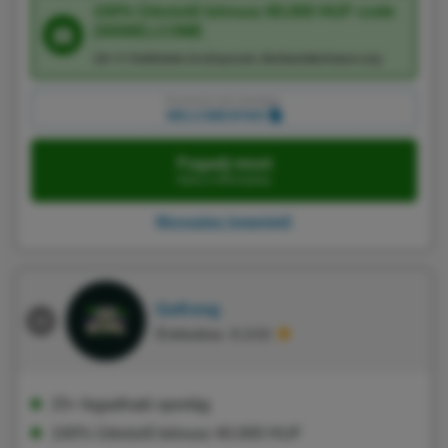
100% Üdvözlő bónusz 80,000 HUF code
200WELCOME
18+ F. Feltételek érvényesek, BeGambleAware.org
Promóciós kód másolása:
WELCOMESP400
Fogadj most
Irány a Monoplay
Monoplay Ismertető
GoKong
Értékelése: 8.2/10
25+ fogadható sportág
100% Üdvözlő bónusz 40.000 HUF