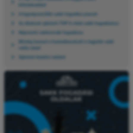
kifizetésekkel
A legnépszerűbb sakk fogadási piacok
Az általunk ajánlott TOP-3 oldal sakk fogadáshoz
Népszerű sakktornák fogadásra
Mindig keresd a bukmékereknél a legjobb sakk
odds-okat!
Ajánlott fizetési módok