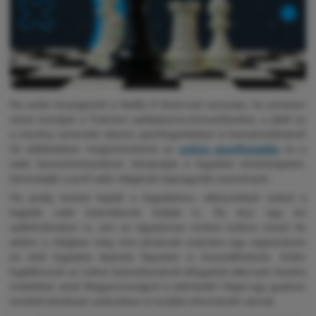
Ha netán lenyűgözött a Netflix A Vezércsel sorozata, ha szívesen
nézel mondjuk a Twitchen sakkjátszma-közvetítéseket, a játék és
a mezőny ismeretét sikeres sportfogadásban is kamatoztathatod!
Az alábbiakban megismertetünk az
online sportfogadás
és a
sakk keresztmetszetével, felvázoljuk a fogadási lehetőségeket,
bemutatják a profi sakk világának legnagyobb eseményeit.
Ha pedig kedvet kaptál a fogadáshoz, elkészítettük neked a
legjobb sakk bukmékerek listáját is. És lesz egy kis
sakktörténelem is, ami az egyetemes emberi kultúra része! Az
ebben a világban még nem járatosak számára egy regisztrációs
és első fogadási lépések fejezetet is összeállítottunk. Külön
foglalkozunk az online bukmékereknél elfogadott alternatív fizetési
módokkal, amik Magyarországról is elérhetők! Végül egy gyakran
ismételt kérdések szekcióban is további információk várnak.