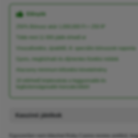
Előnyök
250% Bónusz akár 1,000,000 Ft + 250 IP
Több mint 11 000 játék érhető el
Visszafizetési, újratöltő, ill. speciális bónuszok naponta
Gyors, megbízható és díjmentes fizetési módok
Alacsony minimum kifizetési követelmény
10 elérhető kriptovaluta a leggyorsabb és
legbiztonságosabb tranzakciókért
Kaszinó játékok
Egyszerűen nem létezhet Roby Casino review anélkül, hogy 