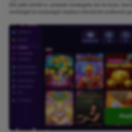
000 játék érhető el, amelyek mindegyike fair és tiszta. Ilyet
minőségét és tisztaságát ráadásul ellenőrzött szoftverek ga
Meglá