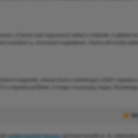
esen. A Demó mód regisztráció nélkül is működik. A játékok fu
demó verzióban is, nincsenek megkötések. Sajnos élő osztós ját
tod le tippjeidet, melyek közül a labdarúgás (1000+ fogadási
(170+) a legnépszerűbbek. A margin viszonylag magas, Bundeslig
9/
váló
online kaszinó bónusz
ajánlatok érhetők el. Az alábbiakb