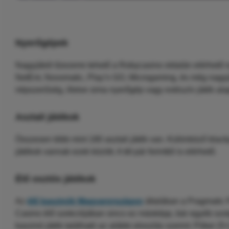
Nyerőgépek
Nagyjából tízezerre tehető a Robycasino oldalán elérhető 
NetEnt, Novomatic, Play’n GO, Microgaming, és még nagyjáb
népszerűség, illetve sima nyerőgép vagy exkluzív játék ala
Asztali játékok
Összesen több mint 180 asztali játék van. Különböző blackjac
játékok vannak ezek között. A tét pár forinttól is elérhető.
Élő osztós játékok
Az
élő kaszinók Magyarországon
általában a Pragmatic 
Casino élő szekciójában sincs ez másképp, bár egyéb szol
kaszinó játék található az alábbi eloszlás szerint: Póker (