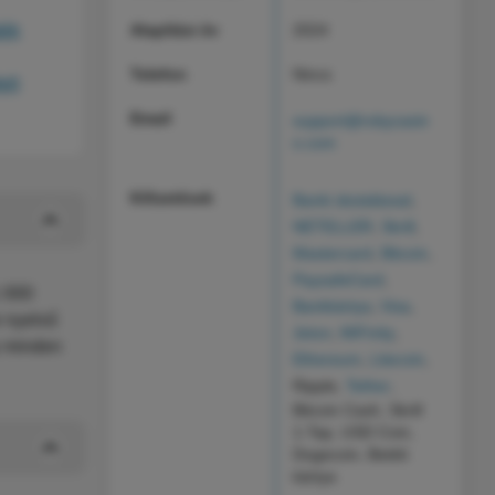
ték
Alapítási év
2024
Telefon
Nincs
elt
Email
support@robycasin
o.com
Kifizetések
Banki átutalással
,
NETELLER
,
Skrill
,
Mastercard
,
Bitcoin
,
PaysafeCard
,
1 000
Bankkártya
,
Visa
,
r nyelvű
Jeton
,
MiFinity
,
gy minden
Ethereum
,
Litecoin
,
Ripple,
Tether
,
Bitcoin Cash, Skrill
1-Tap, USD Coin,
Dogecoin, Betéti
kártya