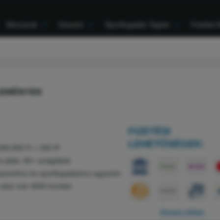
Bónuszok
Kaszinó
Sportfogadás Tippek
Fizetési
LEMÉNYEK
FIZETÉSI
LEHETŐSÉGEK:
00,000 Ft + 250 IP
 játék, 85+ szolgáltató
aszinóhoz és sportfogadáshoz egyaránt
akár már 4050 forinttól
Mutass többet