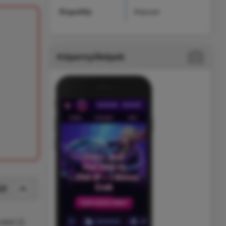
Engedély
Anjouan
Képernyőképek
10
mint 11