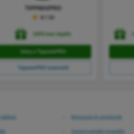
TIPPMIXPRO
8 / 10
100%-ban legális
Irány a TippmixPRO
TippmixPRO ismertető
 játékok
Bónuszok és promóciók
ték
Szerencsejáték engedély