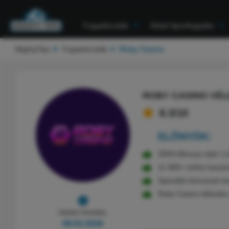
Fogadóirodák
Mobil Sportfogadás
MightyTips
Fogadóirodák
Roby Casino
ROBY CASINO VÉ
8.3/10
ELŐNYÖK:
250% Bónusz akár 1,0
11 000+ online kaszinó
Speciális bónuszok k
Roby Casino kifizetés 
Utolsó frissítés:
09.03.2026