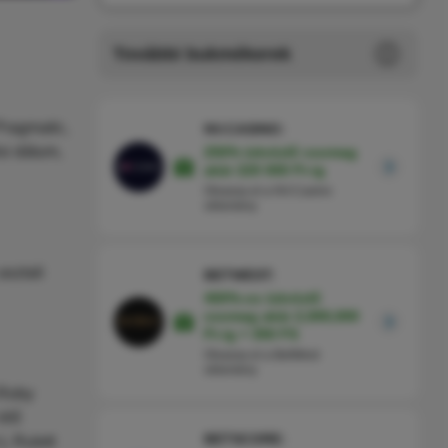
További bukmékerek
Pragmatic,
NV.CASINO:
si dátum,
250% üdvözlő csomag
akár 220 000 Ft-ig
Olvassa el a NV.Casino
vélemény
asztali
BETWEST:
400%-os üdvözlő
csomag akár 2,000,000
Ft-ig + 350 FS
Olvassa el a BetWest
vélemény
 Roby
élő
BETSCORE:
, Rulett