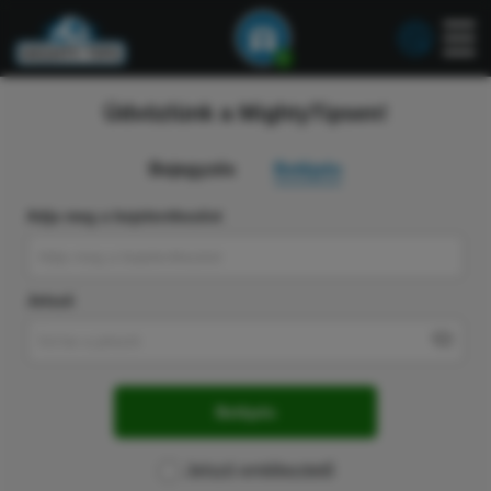
1
Üdvözlünk a MightyTipsen!
Bejegyzés
Belépés
Adja meg a bejelentkezést
Jelszó
Belépés
Jelszó emlékeztető