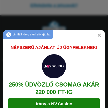
Elfelejtette a jelszavát?
Limitált ideig elérhető ajánlat
NÉPSZERŰ AJÁNLAT ÚJ ÜGYFELEKNEK!
© MightyTips 2026. Minden jog fenntartva.
Kaszinó
Fizetési rendszerek
Online kaszinó
Bitcoin
Uj online casino
PayPal
250% ÜDVÖZLŐ CSOMAG AKÁR
Mobil kaszinó
Paysafecard
Kaszino bonuszok
Revolut
220 000 FT-IG
20bet
Skrill
Irány a NV.Casino
Wise