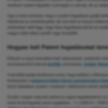
rendszer system fogadási csomagok is vannak, de az alap
Úgy is lehet mondani, hogy a system fogadások gyűjtő (köt
eltalálnod az eredményeket, de nem kell az összes kötésnek 
elsősorban attól függ, hogy hány fogadásod jött be ez eset
magas odds-okkal nyertél vagy vesztettél.
Hogyan kell Patent fogadásokat tenn
Először is olyan bukmékert kell választanod, amelynél a k
renoméval bíró bukinál (
bet365
, winmasters,
Unibet
,
Betcl
A teendőd pedig mindössze annyi, hogy belépsz a felhaszn
kiválasztod a
megtenni kívánt három sportesemény-kime
közül (általában system / rendszer / többszörös néven talá
Ezután csupán meg kell adnod az egyes fogadásokhoz az al
mivel itt hét fogadás kerül megtételre – 7 x 1000 Ft = 700