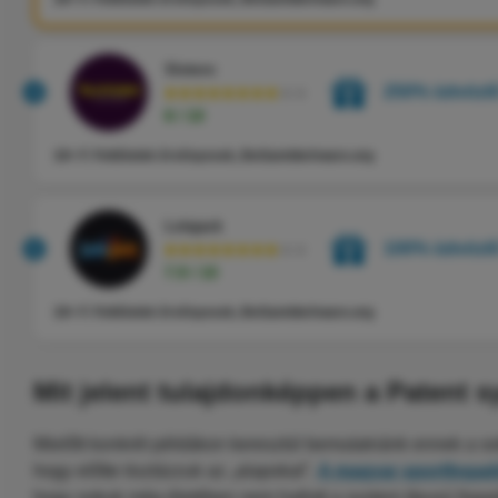
Slotoro
250% üdvözlő
4
8 / 10
18+ F. Feltételek érvényesek, BeGambleAware.org
Lolajack
100% üdvözlő
5
7.9 / 10
18+ F. Feltételek érvényesek, BeGambleAware.org
Mit jelent tulajdonképpen a Patent 
Mielőtt konkrét példákon keresztül bemutatnánk ennek a so
hogy előtte tisztázzuk az „alapokat”.
A magyar sportfogad
hogy sokuk még életében nem hallott a system típusú foga