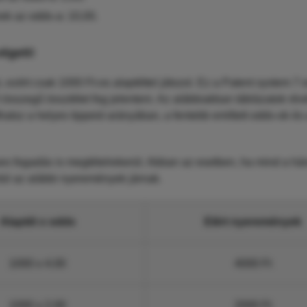
ek az odds-a: 10,00.
égett!
, ezért csak 1000 Ft-os alaptéttel játszol. Ez a Patent system 7
összegű össztétet fog jelenteni. Az alábbiakban táblázatok rév
tsz a helyes tippeid arányában, a fentebb említett odds-ok és 
téses fogadás is megtételrekerül. Abban az esetben, ha mind a h
tül az alábbi nyeremények járnak.
Alaptét x odds
Elért nyeremények
1000 x 4.00
4000 Ft
1000 x 2.00
2000 Ft