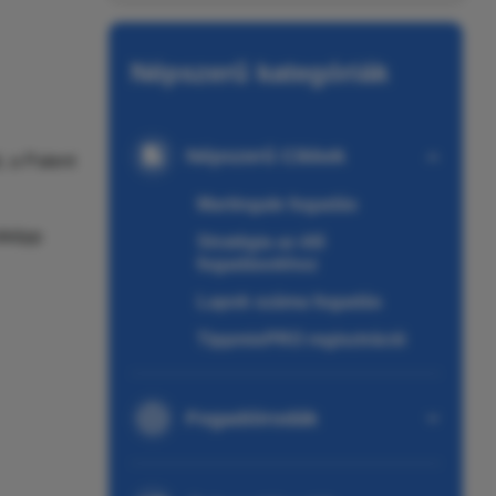
Népszerű kategóriák
Népszerű Cikkek
, a Patent
Martingale fogadás
miképp
Stratégia az élő
fogadásokhoz
Lapok száma fogadás
TippmixPRO regisztráció
Fogadóirodák