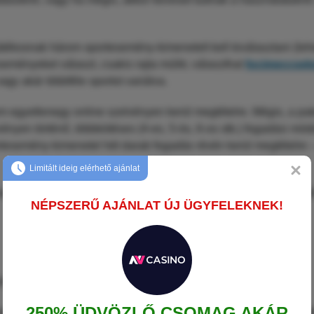
 játékosnak három sportesemény-kimenetelt kell kiválasztani (le
seményeket választ, csakis rajta múlik; választhat
focimeccsek
gy akár többféle sportot variálva.
m egyetlenegy online szelvényen kerül megtételre. Mégis, a pa
ényen történő, többkötéses (4-es, 5-ös, 6-os stb.) fogadási mód
rtesemény-kimenetel hét darab fogadás révén kerül megtételre –
Limitált ideig elérhető ajánlat
dot, akkor az általad kiválasztott sportesemény kimenetelekbő
NÉPSZERŰ AJÁNLAT ÚJ ÜGYFELEKNEK!
d korábban kiválasztott kimenetelek alapján.
250% ÜDVÖZLŐ CSOMAG AKÁR
gadások legegyszerűbb formája. Nála sokkal nagyobb (és drágá