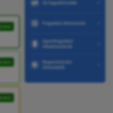
Új fogadóirodák
Fogadási Bónuszok
j most
Sportfogadási
Alkalmazások
Regisztrációs
j most
Útmutatók
j most