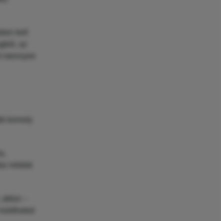
ben kell
gból, az
ül mennyire
öbb komoly
a,
ási módok
 akkor –
 küldheted