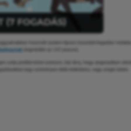
eggyakrabban használt system típusú összetett fogadási móddal
alkalmaznak
(leginkább az 1X2 piacon).
en szép profitot lehet szerezni, bár tény, hogy alapesetben né
gadásokkal (egy szelvényen több kötésben), vagy single betes