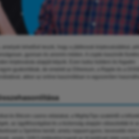
 amelyek lehetővé teszik, hogy a játékosok kriptovalutákkal, pé
onságosan, gyorsan és anonim módon. A crypto kaszinók fizetés
en kriptovaluta alapját képzik. Ezen tudsz küldeni és fogadni
 egyre gyakoribbak, de emelett az Ethereum, a Ripple és a DOG
ználatával, akkor az online kaszinókban is egyszerűen használh
összehasonlítása
kat és Bitcoin casino oldalakat, a MightyTips szakértői a kifizeté
gek, az ügyfélszolgálat és a biztonság alapján választották ki 
keléssel a Spinline került, amely roppant gyors, kevesebb mint 1
veti, amely 10/9.5 értékelést kapott az itt található több ezer b