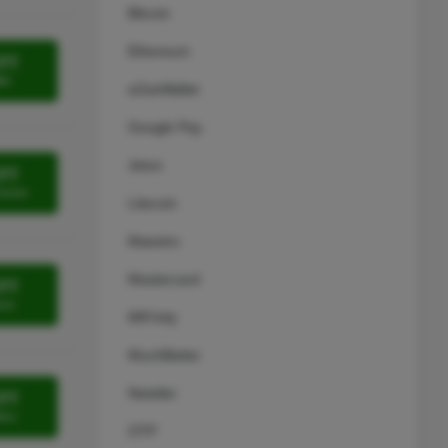
Bitcoin
Ethereum
ITT
Bet
eZeeWallet
Google Pay
Jeton
ITT
Casino
Litecoin
Maestro
Mastercard
ITT
eus
MiFinity
MuchBetter
Neteller
ITT
lice
OTP