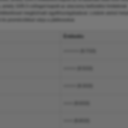
amely 10/9.3 csillagot kapott az alacsony befizetési limiteknek
értékeléssel megbízható ügyfélszolgálatával. Listánk utolsó hely
 és promóciókkal várja a játékosokat.
Értékelés
⭐⭐⭐⭐⭐ (9.7/10)
⭐⭐⭐⭐ (9.5/10)
⭐⭐⭐⭐ (9.3/10)
⭐⭐⭐ (9.0/10)
⭐⭐⭐ (8.8/10)