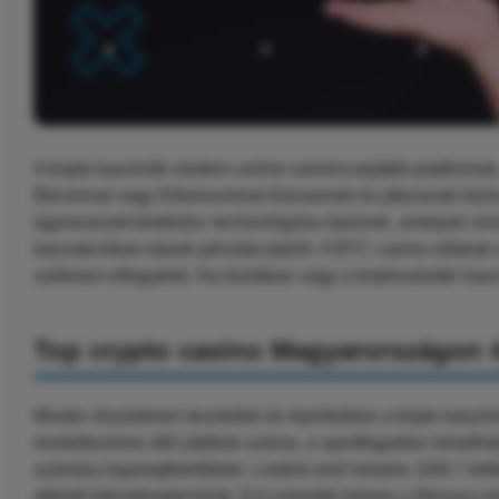
A kripto kaszinók modern online szerencsejáték-platformok,
Bitcoinnal vagy Ethereummal fizessenek és játszanak bizt
úgynevezett blokklánc techonlógiára épülnek, amelyek mind
tranzakciókat mások pénztárcájáról. A BTC casino oldalak
szélesen elfogadott. Ha tisztában vagy a kriptovaluták has
Top crypto casino Magyarországon 
Miután részletesen teszteltük és kipróbáltuk a kripto kaszinó
rendelkezésre álló játékok száma, a sportfogadási lehetősé
számára legmegfelelőbbet. Listánk első helyére 10/9.7 érté
elbírált kifizetéseket kínál. Ezt második helyen a Wonaco kö