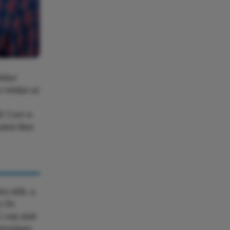
ldául
i módjai az
E Coin is
atod őket.
si idők, a
az Ön
 nap alatt
iztonságos