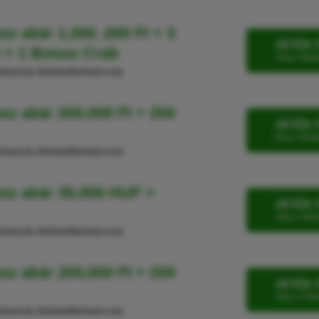
z akár 1,000 ,000 Ft + 3
JÁTÉK 
 + 1 Bonus Crab
Irány a Won
rvényesek, BeGambleAware.org
z akár 200,000 Ft + 200
JÁTÉK 
Irány a Slot
rvényesek, BeGambleAware.org
z akár 35,000 HUF +
JÁTÉK 
Irány a Hell
rvényesek, BeGambleAware.org
z akár 200,000 Ft + 200
JÁTÉK 
Irány a Tiki
rvényesek, BeGambleAware.org