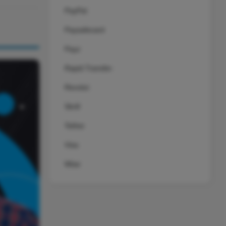
PayPal
Paysafecard
Payz
Rapid Transfer
Revolut
Skrill
Tether
Visa
Wise