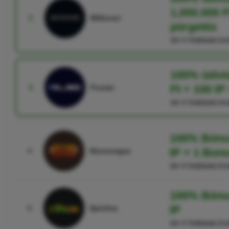
1,000.000 F
2
Millioner
pörgetés
18+ F. Feltételek 
100% üdvöz
Ft + 100 I
3
Frumzi
18+ F. Feltételek 
100% Bónus
IP + 1 Bon
4
Stonevegas
18+ F. Feltételek é
100% Bónus
IP
5
Spinline
18+ F. Feltételek é