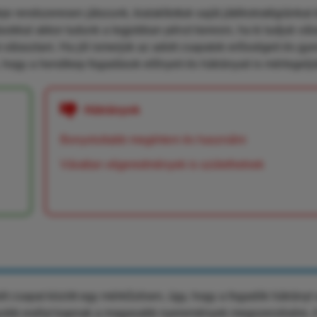
e rendszeresen játszunk, kialakítottuk saját játékstratégiánkat 
okkal akkor tudunk a legjobban pénzt keresni, ha ki tudjuk vál
t választani. Ha jól ismerjük az adott csapatok erősségeit és gy
ogy a hendikep fogadások előnyeit és hátrányait is mérlegeljü
Hátrányok
Bonyolultabb megérteni és használni
Váratlan végeredmények is születhetnek
ét csapat között egy mérkőzésen, úgy, hogy a fogadók hátrányt 
gyobb esélyt kapnak a magasabb nyeremények megszerzésére. 