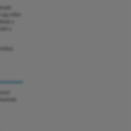
ényét
 egy előre
ítsük a
kell a
rzókat,
vonzó
őnyeinek