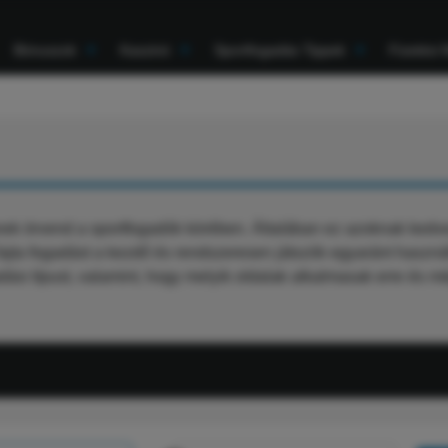
Bónuszok
Kaszinó
Sportfogadás Tippek
Fizetési
k örvend a sportfogadók körében. Általában ez azoknak kedve
fajta fogadást a kezdő és rendszeresen játszók egyaránt haszná
dási típust, valamint, hogy melyik oldalak alkalmasak erre és m