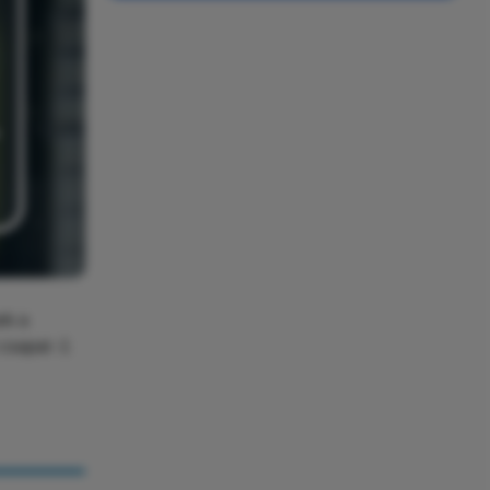
ek a
csapat -1