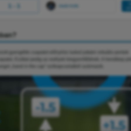
T
1 - 1
Aladár Kollár
ol
sban?
tt gyengébb csapatot előnyhöz tudod juttatni virtuális pontok
apatot. Ezáltal pedig az esélyek kiegyenlítődnek. A hendikep je
ngol „hand in the cap” szókapcsolatból származik.