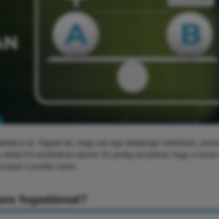
dát is rá. Tegyük fel, hogy van egy labdarúgó mérkőzés, amin
tehát 0-0 eredményt várunk. Ez pedig azt jelenti, hogy a hazai 
csapat 1 ponttal vezet.
pes fogadással?