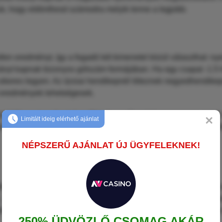
uk, hogy eldönthesd számodra melyik lenne a legjobb.
tlen eredményt, így a fogadó két kimenetel közül választhat: ny
trányt kapnak bizonyos gólszám formájában. Ha egy csapat -1.5
 sikeres legyen. Az ázsiai hendikepnél léteznek negyedhendikepe
ző eredmények lehetségesek.
setekben visszakapjuk a tétet, ha a választott csapat nem nyeri
Limitált ideig elérhető ajánlat
ően a kockázatok csökkenthetők, miközben megmarad a nagyo
NÉPSZERŰ AJÁNLAT ÚJ ÜGYFELEKNEK!
ozathoz, de itt a döntetlen kimenetel is lehetséges. Ez a típus
1, -2, vagy +1, +2 gól formájában. Ha például a hazai csapat +1 
etlennel végződik a mérkőzés. Az európai hendikep tehát három
250% ÜDVÖZLŐ CSOMAG AKÁR