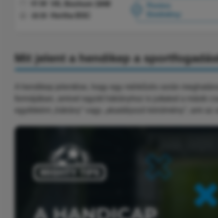
VfL Bochum 1848
07.08
Pontos
Eredmény:
Hertha BSC
18:30
Mit jelent a hendikep a sportfogadá
A hendikep jelentése, hogy egy mérkőzés során meghatározo
formájában, amivel együtt hátrányhoz is juttatod a másik cs
egyébként „hátrány” vagy „akadályozó körülmény”, ami az a