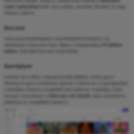
Weiss.bet oldalán, amely a csekély szám ellenére
változatos
rulett variációkat
kínál: van európai, amerikai, Bombay és még
Vulcano rulett is.
Baccarat
A baccarat lehetőségeket a kezdőoldalról érheted el, ha
rákattintasz a baccarat fülre. Ebben a kategóriában
47 játékot
találsz
, különféle baccarat variációkkal.
Nyerőgépek
A slotok nem hiába a legnépszerűbb játékok, hiszen gyors
élményt és gyors eredményt ígérnek. A Weiss-en a nyerőgépeket
a főoldalon éred el a megfelelő fülre kattintva. A slotokat, mivel
könnyen elveszhetsz a
több ezer név között
, akár szűrheted is
játéktípus és szolgáltató szerint is.