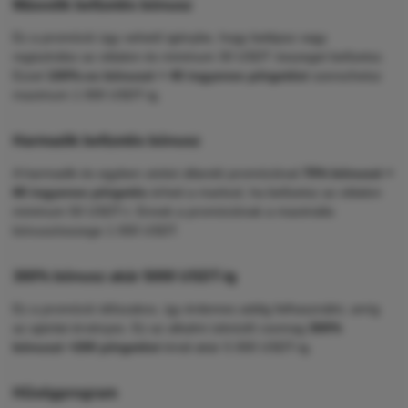
Második befizetés bónusz
Ez a promóció úgy vehető igénybe, hogy belépsz vagy
regisztrálsz az oldalon és minimum 30 USDT összeget befizetsz.
Ezzel
100%-os bónuszt + 40 ingyenes pörgetést
szerezhetsz
maximum 1 000 USDT-ig.
Harmadik befizetés bónusz
A harmadik és egyben utolsó állandó promócióval
75% bónuszt +
80 ingyenes pörgetés
érheti a markod, ha befizetsz az oldalon
minimum 50 USDT-t. Ennek a promóciónak a maximális
bónuszösszege 1 000 USDT.
300% bónusz akár 5000 USDT-ig
Ez a promóció időszakos, így érdemes addig felhasználni, amíg
az ajánlat érvényes. Ez az alkalmi üdvözlő csomag
300%
bónuszt +200 pörgetést
kínál akár 5 000 USDT-ig.
Hűségprogram