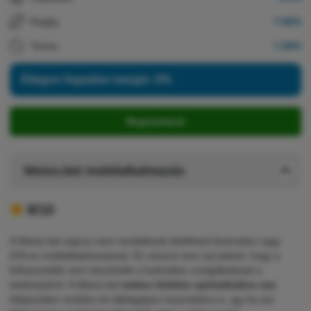
Rugby
7.56%
Tenisz
7.28%
Átlagos fogadási margin: 6%
Regisztráció
Weiss.bet mobilalkalmazás
8/10
A Weiss.bet sajnos nem rendelkezik letölthető Androidos vagy
iOS-es mobilalkalmazással. Ez viszont nem azt jelenti, hogy a
felhasználók nem élvezhetik a bukméker szolgáltatásait a
telefonjukról. A Weiss.bet
webes felülete optimalizálva van
kifejezetten mobilos és táblagépes használatra is, így ha azt