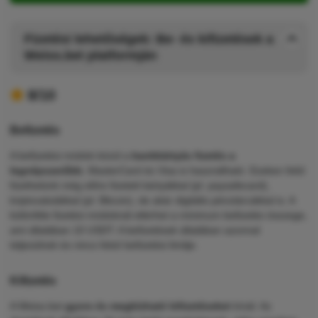
Fizetési lehetőségek: Be- és kifizetések a
Weiss.bet platformján
8/10
Befizetés
A befizetési módok közül a
bankkártyás fizetés a
legnépszerűbb
, MasterCard és Visa is használható. Ezeken felül
fizethetünk még előre fizetett kártyákkal (pl. paysafecard),
kriptovalutákkal (pl. Bitcoin), de akár digitális pénztárcákkal is. A
különféle fizetési módoknál eltérhet a minimum befizetés összege,
ami általában 10 USDT. A befizetések általában azonnal
teljesülnek és nincs felső befizetési limitje.
Kifizetés
A Weiss.bet
gyors és megbízható kifizetéseket
kínál. Az