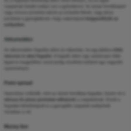
csapatnak kisebb esélye van a győzelemre. Az ázsiai hendikeppel
vagy mínusz pontokat adunk az erősebb félnek, vagy plusz
pontokat a gyengébbnek, hogy valamelyest
kiegyenlítsük az
esélyeiket
.
Akkumulátor
Az akkumulátor fogadás akkor jó választás, ha egy játékos
több
meccsre is akar fogadni
. A fogadó ekkor egy szelvényen több
tippet is megjelölhet, ezzel pedig növelheti esélyeit egy nagyobb
nyereményre.
Point spread
Hasonlóan működik, mint az ázsiai hendikep fogadás, hiszen itt is
mínusz és plusz pontokat adhatunk
a csapatoknak. Ennél a
fogadási lehetőségnél is a gyengébb csapatok esélyeinek
növelése a cél.
Money line