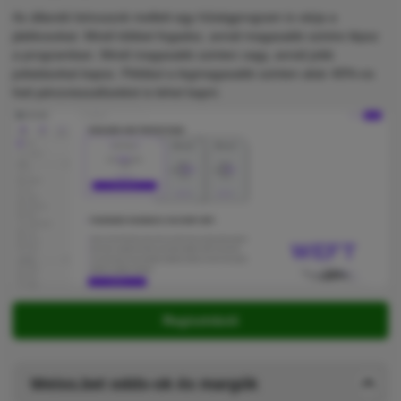
Az állandó bónuszok mellett egy hűségprogram is várja a
játékosokat. Minél többet fogadsz, annál magasabb szintre lépsz
a programban. Minél magasabb szinten vagy, annál jobb
juttatásokat kapsz. Például a legmagasabb szinten akár 40%-os
heti pénzvisszafizetést is lehet kapni.
Regisztráció
Weiss.bet odds-ok és margók