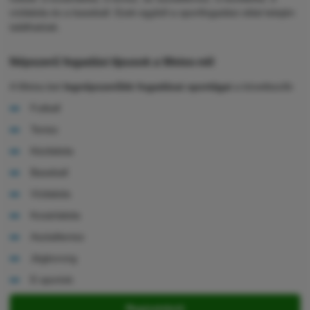
vízilabda és a baseball. Ezek egyből a sportfogadási oldal tetején
találhatóak.
Népszerű fogadási típusok a Weiss-nél
A Weiss.bet
legnépszerűbb fogadásai sportágai
a következők:
Futball
Tenisz
Kézilabda
Baseball
Vízilabda
Kosárlabda
Asztalitenisz
Jégkorong
E-sportok.
Regisztráció