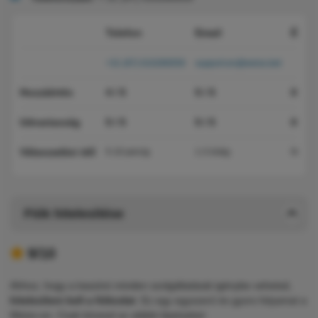
Telefon
Email
Élő c
+31 (97) 010280059
support.en@weiss.bet
Hozzáértés
4 / 5
5 / 5
0 / 5
Udvariasság
5 / 5
5 / 5
0 / 5
Válaszadási idő
5-10 percig
1-3 óráig
Nem el
Fiók hitelesítése
9/10
Ahhoz, hogy a kaszinó minden szolgáltatását igénybe vehetsd,
hitelesíteni kell a fiókodat
. Ez egy egyszerű és gyors folyamat a
Weiss-en. Csak kövesd az alábbi lépéseket: