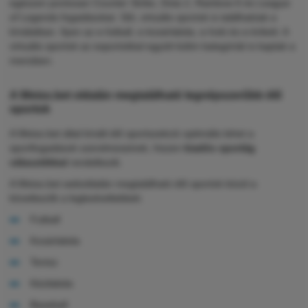
egészen pontosan Counter Strike, Dota 2, Rainbow 6 és League
of Legends fogadásokat. Sőt, virtuális sportok is találhatóak a
kínálatban. Ilyen az e-futball, e-kosárlabda, e-hoki és e-krikett. A
virtuális sportok az esportokkal együtt külön kategóriát is kaptak a
menüben.
A Weiss.bet oldalán megtalálható legnépszerűbb élő
sportok
A Weiss.bet által kínált élő sportszekció optimális lehet a
sportfogadások szerelmeseinek, hiszen
kiadós sportág
választékkal
rendelkezik.
A Weiss.bet weboldalán megtalálható élő sportok közül a
következők a legkedveltebbek:
Futball
Kosárlabda
Tenisz
Kézilabda
Baseball