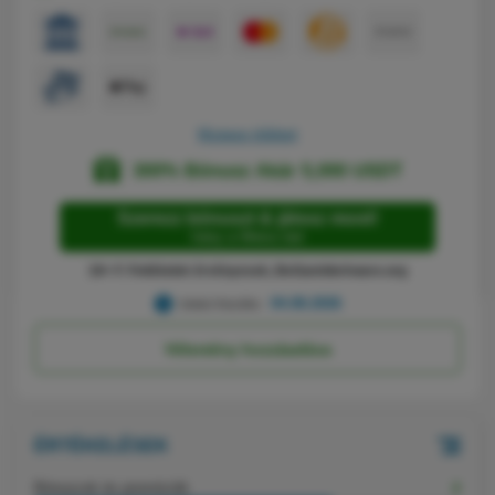
Mutass többet
300% Bónusz Akár 5,000 USDT
Szerezz bónuszt & játssz most!
Irány a Weiss.bet
18+ F. Feltételek érvényesek, BeGambleAware.org
04.08.2026
Utolsó frissítés:
Vélemény hozzáadása
ÉRTÉKELÉSEK
Bónuszok és promóciók
7