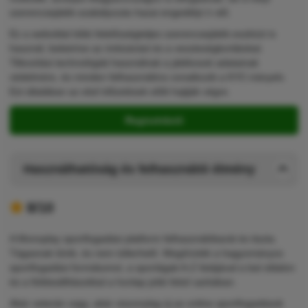
szerencsejáték-szabályozás hazai engedélyt ír elő.
Ez a weboldal több felelősségteljes szerencsejáték-eszközt is
használ, beleértve az önkizárást és a veszteségkorlátokat.
Titkosítási technológiát használnak a játékosok adatainak
védelmére, és minden felhasználóra vonatkozik a KYC-irányelv.
Ezt általában az első kifizetések előtt hajtják végre.
Regisztráció
Használhatóság és felhasználói élmény
8/10
A Monoplay sportfogadási platform felhasználóbarát és tiszta.
Tágasnak tűnik, és nem túlterhelő. Megőrizték a hagyományos
sportfogadási formátumot, a sportágak A-Z listájával a bal oldalon
és a fiókbeállításokkal a honlap jobb felső sarkában.
Akár veterán vagy, akár viszonylag új az online sportfogadások