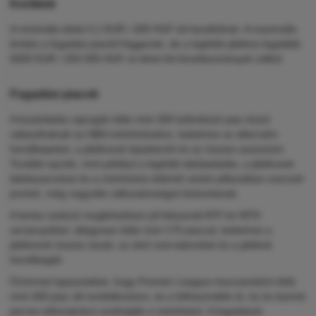
Korlátok
A minimális tétek 0,1 EUR / 400 HUF-tól kezdődnek. A maximális
limitek a fogadási piactól függenek, de a legtöbb játékos legalább
5000 EUR / 250 000 HUF-ot tehet fel következmények nélkül.
Fogadási piacok
A kosárlabda rajongók több mint 300 különböző piac közül
választhatnak az NBA mérkőzésekre, beleértve az alternatív
hendikepeket, a játékosok lepattanóit és az összes asszisztot.
További opciók, mint például a legtöbb labdaeladás, a játékosok
labdaszerzései és a mérkőzést eldöntő utolsó pillanatban szerzett
pontok, még nagyobb változatosságot biztosítanak.
A tenisz szekció meglehetősen jól felszerelt ATP és WTA
versenyekkel, átlagosan több mint 175 piaccal, beleértve a
játékosok összes ászát, az első szervabontást és a játékok
hendikepjét.
Örömmel tapasztaltuk, hogy Premier League-meccsenként több
mint 400 piac áll rendelkezésre, és a felhasználók öt, tíz és tizenöt
perces időszakokra oszthatják a mérkőzést. A fogadások