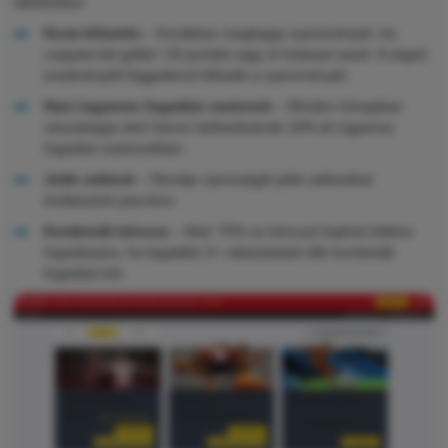
áttekintése:
Korai kifizetés
– Korábban megkapja nyereményét, ha
csapata két góllal / 20 ponttal vagy öt futással vezet. A végső
eredménytől függetlenül kifizetik a nyereményét.
Havi ingyenes fogadási zsetonok
– Minden hónapban
visszakapja első három befizetésének 10%-át ingyenes
fogadási zsetonokban.
Jobb oddsok
– Növelje nyereségét jobb oddsokkal
kiválasztott piacokon
Kombinált bónusz
– Akár 70%-os bónuszt kaphat többes
fogadásaira, ha legalább 3+ választásból álló kombinált
fogadást köt.