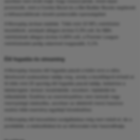
azonban nem érzik majd, hogy rosszul jártak, mivel olyan
promóciók, mint a Combo Boost és a Bet Builder Boosts segítenek
a felhasználóknak növelni potenciális nyereségüket.
A Monoplay árrései stabilak. Több mint 10 NFL-mérkőzést
teszteltünk, amelyek átlagos árrése 5,3% volt. Az NBA-
mérkőzések átlagos árrése 4,40% volt, a Premier League-
mérkőzéseké pedig valamivel magasabb, 5,1%.
Élő fogadás és streaming
A Monoplay összes élő fogadás piacát a külön erre a célra
létrehozott szakaszban találja meg, amely a kezdőlapról érhető el.
Itt több mint 20 sportág élő fogadás piacát találja, beleértve a
labdarúgást, teniszt, kosárlabdát, snookert, röplabdát és
tollaslabdát. Ezekhez az eseményekhez nem tartozik nagy
mennyiségű statisztika, azonban az áttekintő menü hasznos
eszköz több esemény egyidejű követéséhez.
A Monoplay élő közvetítési szolgáltatása még nem indult el, de a
ponttáblát, a statisztikákat és az idővonalat már használhatja.