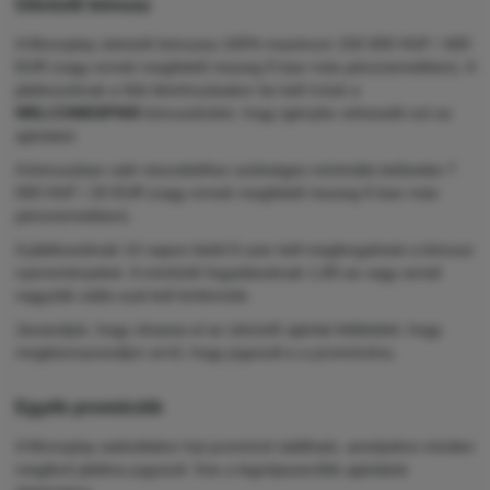
Üdvözlő bónusz
A Monoplay üdvözlő bónusza 100% maximum 150 000 HUF / 400
EUR (vagy ennek megfelelő összeg €-ban más pénznemekben). A
játékosoknak a fiók létrehozásakor be kell írniuk a
WELCOMESP400
bónuszkódot, hogy igénybe vehessék ezt az
ajánlatot.
A bónuszban való részvételhez szükséges minimális befizetés 7
000 HUF / 20 EUR (vagy ennek megfelelő összeg €-ban más
pénznemekben).
A játékosoknak 14 napon belül 6-szer kell megforgatniuk a bónusz
nyereményeket. A minősítő fogadásoknak 1,80-as vagy annál
nagyobb odds-szal kell történniük.
Javasoljuk, hogy olvassa el az üdvözlő ajánlat feltételeit, hogy
megbizonyosodjon arról, hogy jogosult-e a promócióra.
Egyéb promóciók
A Monoplay weboldalon hat promóció található, amelyekre minden
meglévő játékos jogosult. Íme a legnépszerűbb ajánlatok