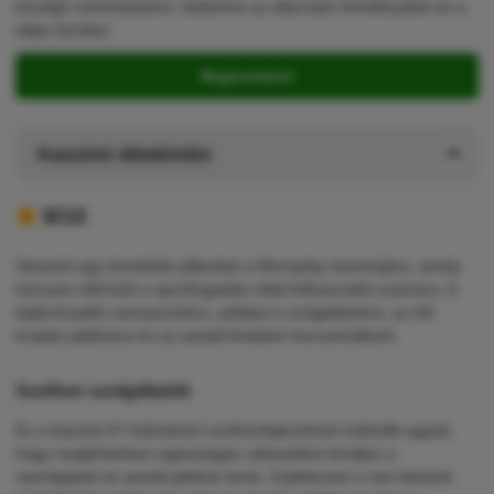
közelgő mérkőzésekre, beleértve az alternatív körelőnyöket és a
teljes köröket.
Regisztráció
Kaszinó áttekintés
9/10
Vessünk egy közelebbi pillantást a Monoplay kaszinójára, amely
könnyen elérhető a sportfogadási oldal felhasználói számára. A
legfontosabb szempontokra, például a szolgáltatókra, az élő
krupiés játékokra és az asztali limitekre koncentráltunk.
Szoftver szolgáltatók
Ez a kaszinó 67 különböző szoftverfejlesztővel működik együtt,
hogy meglehetősen egészséges választékot kínáljon a
nyerőgépek és asztali játékok terén. A játékosok a már befutott