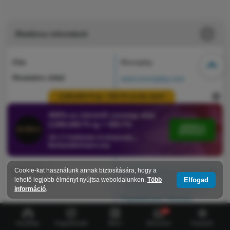
Általános információ
Cím
Monoplay
Hivatalos oldal
www.monoplay.com
2,000,000 Ft-ig + 350 FS on the start!
Alapítási év
2025
400%-os üdvözlő csomag akár
2,000,000 Ft-ig + 350 FS
Telefon
Nincs
KÉREM A
BÓNUSZT
18+ F. Feltételek érvényesek, ,
Email
support@monoplay.com
BeGambleAware.org
Cookie-kat használunk annak biztosítására, hogy a
Kifizetések
Banki átutalással
,
NETELLER
Elfogad
lehető legjobb élményt nyújtsa weboldalunkon.
Több
,
Skrill
,
Mastercard
,
Bitcoin
,
információ
.
PaysafeCard
,
Revolut
,
Bankkártya
,
Visa
,
MiFinity
,
845
Rapid Transfer
,
Ethereum
,
Kezdőlap
Fogadóirodák
Menü
Bónuszok
Kaszinók