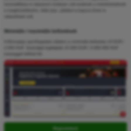
összeállítása is népszerű módszer volt ezeknek a mérkőzéseknek
a megközelítésére, több piac, például a kapura lövés is
választható volt.
Minimális / maximális befizetések
A Monoplay sportfogadási oldalon a minimális befizetés 10 EUR /
4 000 HUF. Számláját legfeljebb 10 000 EUR / 3 000 000 HUF
összeggel töltheti fel.
Regisztráció