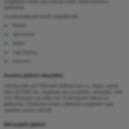
szolgáltatók mellett újoncokat és kisebb vállalkozásokat is
találhatnak.
A szoftverfejlesztők között megtalálhatók:
Betsoft
Spinomenal
Voltent
Leap Gaming
Gamomat
Kaszinó játékok választéka
Jelenleg több mint 7000 játék található ezen az oldalon, köztük
több mint 5500 slot, megaways slot, kockajáték, videopóker, több
mint 100 jackpot slot, több mint 75 élő kaszinó változat és
játékműsor. A játékosok ezeket a játékokat szolgáltatók vagy
volatilitás szerint szűrhetik.
Élő krupiés játékok