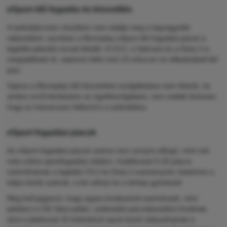
eSport élő fogadás és közvetítés
A weboldal ezen részében nem találja meg a legnagyobb
választékot, azonban a Monoplay eSport élő fogadási piacai a
legtöbb jelentős tornát lefedik. A CS:2, a Valorant és a Dota 2 is
megtalálható itt, valamint több mint 15 eSoccer és eBasketball élő
piac.
Sajnos a Monoplay élő közvetítési szolgáltatása nem létezik, és
amikor erről kérdeztem az ügyfélszolgálatot, nem tudták biztosan,
hogy ez hamarosan felkerül-e a weboldalra.
eSport fogadási piacok
Az eSport fogadási piacok száma nem annyira átfogó, mint sok
más online sportfogadási oldalon. A játékosok 5-20 piacra
számíthatnak a legtöbb CS:2 és Dota 2 eseménynél, beleértve a
teljes körök számát, a kör előnyt és a térkép győztesét.
Meg kell jegyezni, hogy egyes kiválasztott események, mint
például a CS2 StarLadder, szélesebb piacválasztékot kínálnak,
ahol a játékosok 32 különböző opció közül választhatnak a