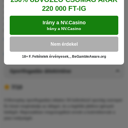
szívesen elmagyarázta nekünk a VIP programot és a
220 000 FT-IG
mobilalkalmazás hiányát; azonban nem tudtak pontos
információkat adni a minimális tétekről, jelezve, hogy az
Irány a NV.Casino
információt egy másik osztálytól kell kérnünk. Ha e-mailben lép
Irány a NV.Casino
kapcsolatba az ügyfélszolgálattal, 5 órán belül válaszra számíthat.
Élő csevegés: hétfőtől vasárnapig, 06:00–23:00 GMT között
Nem érdekel
elérhető
E-mail: support@monoplay.com
18+ F. Feltételek érvényesek, , BeGambleAware.org
Sportfogadás áttekintése
7/10
A Monoplay sportfogadási oldalon 34 különböző sportág szerepel.
Ez kissé meghaladja az átlagot, és a legtöbb játékos igényeit
kielégíti. Alaposabban megvizsgáltuk ennek a bukmékernak a
piaci mélységét.