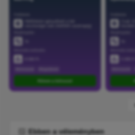
Feltételek
Feltételek
Hétfőnként igényelhető a hét
Csak 1X
veszteségei után (hétfőtől vasárnapig)
kezdete 
Megforgatás
Megforgatás
3x
0x
Minimális befizetés
Minimális befiz
8 000 Ft
5 000 F
#bónuszok
#fogadások
#bónuszok
Kérem a bónuszt
Ebben a véleményben