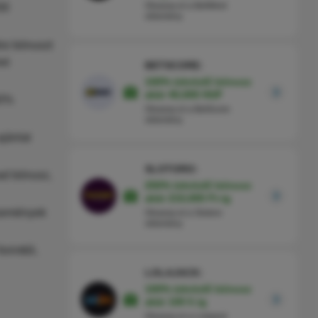
Olvassa el a BetWest
00
vélemény
ési bónuszt
et
BETSCORE:
100% üdvözlő bónusz
akár 40,000 HUF
50%
Olvassa el a BetScore
vélemény
jánlat
SLOTORO:
oad bónusz,
250% üdvözlő bónusz
akár 210,000 Ft-ig
események
Olvassa el a Slotoro
vélemény
rinttól,
LOLAJACK:
100% üdvözlő bónusz
akár 100 €-ig
Olvassa el a Lolajack