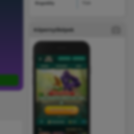
Engedély
TGA
Képernyőképek