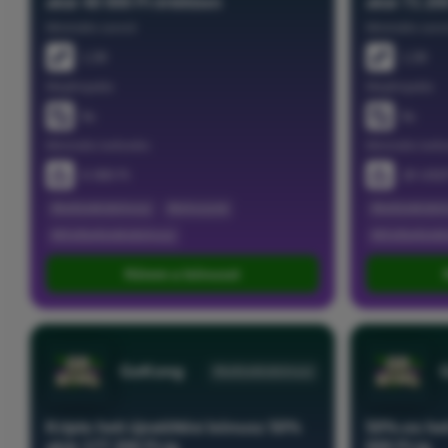
akár 40 000 Ft értékben
akár 71 200
Minimális szorzó
Minimális szor
1,50
1,50
Megforgatás
Megforgatás
6x
6x
Minimális befizetés
Minimális befiz
6 000 Ft
20 USDT
#befizetésibónusz
#bónuszok
#befizetésibó
#Elsőbefizetésibónusz
#Elsőbefizeté
Kérem a bónuszt
GoKong
#befizetésibónusz
Kripto heti újratöltési bónusz 50%
50%-os het
akár 177 200 Ft-ig
000 Ft-ig