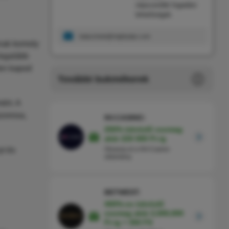
népszerűbb fogadási
lehetőségek.
balazshetei@mightytips.com
nnak komoly
 legalább
ően kapod
További bukmékerek
ért. A
szorosa,
NV.CASINO:
250% üdvözlő csomag
akár 220 000 Ft-ig
yt és
Olvassa el a NV.Casino
vélemény
BETWEST:
400%-os üdvözlő
csomag akár 2,000,000
Ft-ig + 350 FS