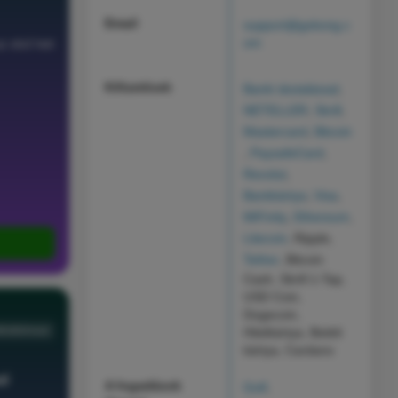
Email
support@gokong.c
om
z első heti
Kifizetések
Banki átutalással
,
NETELLER
,
Skrill
,
Mastercard
,
Bitcoin
,
PaysafeCard
,
Revolut
,
Bankkártya
,
Visa
,
MiFinity
,
Ethereum
,
Litecoin
, Ripple,
Tether
, Bitcoin
Cash, Skrill 1-Tap,
USD Coin,
Dogecoin,
tésibónusz
Hitelkártya, Betéti
kártya, Cardano
ad
A fogadások
Golf
,