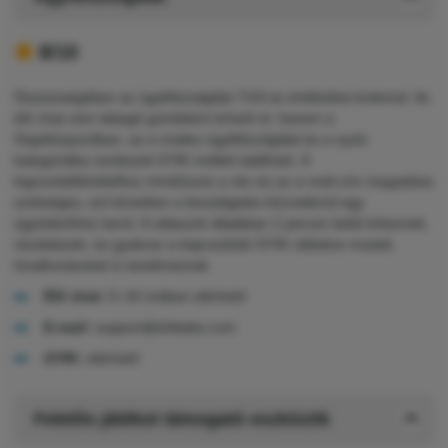
8/10
Összességében az ügyfélszolgálat 7/10-es értékelést érdemel. Az
élő chat nem lebegő gombként érhető el, hanem a
Súgóközpontban, az e-mailes ügyfélszolgálat és a nyolc
kategóriába rendezett GYIK mellett található. A
kapcsolatfelvételhez mindössze a név és az e-mail-cím megadása
szükséges, ezt követően a beszélgetés közvetlenül egy
ügyintézőhöz kerül. A válaszok általában 2 percen belül érkeznek,
részletesek, és gyakran a kapcsolódó GYIK cikkekre mutató
hivatkozásokat is tartalmaznak.
Élő chat:
0–24 órában elérhető
E-mail:
support@shikaka.com
GYIK:
elérhető
Felelős játékot támogató eszközök