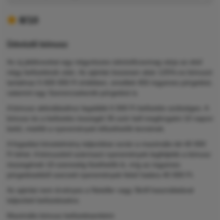
8/10
Üdvözlő bónusz
Az új játékosokat egy négyrészes üdvözlőcsomag várja az első
négy befizetésük után. Az ajánlat összesen akár 125%-os bónuszt
tartalmaz 5 600 000 Ft értékben, emellett 450 ingyenes pörgetést,
valamint egy Szerencsekerék-pörgetést is.
A bónusz aktiválásához legalább 6 000 Ft befizetés szükséges. A
bónusz és a befizetés összegét 35-ször kell megforgatni 10 napon
belül, mielőtt a nyeremények kifizethetők lennének.
A fogadási követelmény teljesítése során a maximális tét 40 000
Ft lehet. A bónuszból származó nyeremények legfeljebb a bónusz
összegének 10-szereséig fizethetők ki, míg az ingyenes
pörgetésekből szerzett nyeremények felső határa 40 000 Ft.
Az ajánlat nem érvényes a Neteller vagy Skrill használatával
teljesített befizetésekre.
Maximális bónusz befizetésenként: