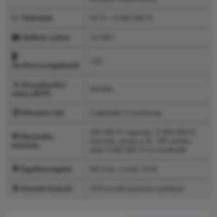
📈 Tétlimitek
40 Ft – 8 000 000 Ft
🎰 Játékok száma
14 000+
🖥️
125
Szoftverszolgáltatók
％ Visszafizetési
98,00%
arány (RTP)
⏱️ Kifizetési idő
Legfeljebb 3 munkanap
200 000 Ft naponta / 2 000 000 Ft
💸 Maximális
havonta, amely a 25. VIP-szinten
kifizetés
akár 8 000 000 Ft-ra emelkedik
💬 Ügyfélszolgálat
Élő chat, e-mail, GYIK
🔝 Kiemelt funkció
25%-os élő kaszinós cashback