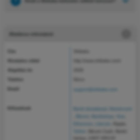
?
Kínál a Shikaka befizetés nélküli bónuszt?
Általános információ
Cím
Shikaka
Hivatalos oldal
http://www.shikaka.com/
Alapítási év
2026
Telefon
Nincs
Email
support@shikaka.com
Kifizetések
Banki átutalással
,
Mastercard
,
Bitcoin
,
Bankkártya
,
Visa
,
Ethereum
,
Litecoin
, Ripple,
Tether
, Bitcoin Cash, Betéti
kártya, USDT ERC20