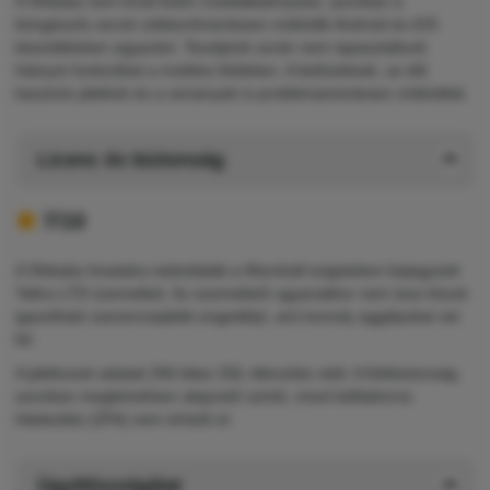
A Shikaka nem kínál külön mobilalkalmazást, azonban a
böngészős verzió zökkenőmentesen működik Android és iOS
készülékeken egyaránt. Tesztjeink során nem tapasztaltunk
hiányzó funkciókat a mobilos felületen. A befizetések, az élő
kaszinós játékok és a versenyek is problémamentesen működtek.
Licenc és biztonság
7/10
A Shikaka hivatalos weboldalát a Marshall-szigeteken bejegyzett
Tafico LTD üzemelteti. Az üzemeltető ugyanakkor nem tesz közzé
igazolható szerencsejáték engedélyt, ami komoly aggályokat vet
fel.
A játékosok adatait 256 bites SSL-titkosítás védi. A fiókbiztonság
azonban meglehetősen alapvető szintű, mivel kétfaktoros
hitelesítés (2FA) nem érhető el.
Ügyfélszolgálat