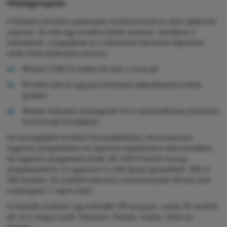
Hűségprogram
A Shikaka két külön jutalmazási rendszert kínál az aktív játékosok
számára. Az első egy érmékre épülő rendszer, amelyben a
befizetések, a fogadások és a különböző kihívások teljesítése
révén lehet jutalmakat szerezni.
Minden 4 000 Ft értékű tét után 1 érme jár.
Érméket heti és egyszeri kihívások teljesítésével is lehet
gyűjteni.
Minden befizetés összegének 5%-a automatikusan jóváírásra
kerül érmék formájában.
Az összegyűjtött érméket bónuszjátékokra, bónuszpénzre,
ingyenes pörgetésekre és ingyenes fogadásokra lehet beváltani.
Az ingyenes pörgetések értéke 40–200 Ft között mozog
pörgetésenként, és egyszerre 5–100 darab igényelhető, 300–5
000 érméért. Az ezekből származó nyereményeket 40-szer kell
megforgatni 7 napon belül.
A második rendszer egy különálló VIP-program, amely 25 szintből
áll, és 5 rangra oszlik: Detective, Partner, Insider, Ocha és