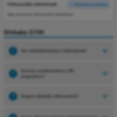
Felhasználói vélemények
+
Vélemény hozzáadása
Még nincsenek felhasználói értékelések.
Shikaka GYIK
?
Van mobilalkalmazása a Shikakának?
Azonnal csatlakozhatok a VIP-
?
programhoz?
?
Hogyan működik a Bónuszbolt?