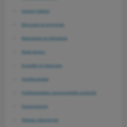
Kaszinó játékok
Bónuszok és promóciók
Befizetések és kifizetések
Mobil élmény
Engedély és biztonság
Ügyfélszolgálat
Felelősségteljes szerencsejáték eszközök
Összegzésünk
Shikaka vélemények