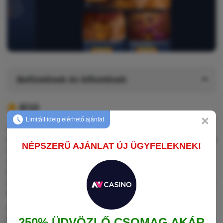
Befizetések és kifizetések
8/10
Limitált ideig elérhető ajánlat
A Shikaka több mint 15 fizetési módot támogat, köztük Visa,
Mastercard, banki átutalás, Revolut és kriptovaluták használatát. A
NÉPSZERŰ AJÁNLAT ÚJ ÜGYFELEKNEK!
tranzakciós limitek a választott fizetési módtól függenek, de
általában 5 000 Ft és 1 800 000 Ft között mozognak. Egyedül a
Bitcoin esetében magasabb, 9 000 Ft a minimum befizetés. A
befizetések azonnal jóváírásra kerülnek, és a kaszinó nem számít
fel külön díjat.
Kifizetés előtt a befizetett összegre 1x-es megforgatási
követelményt kell teljesíteni. Ellenkező esetben a kaszinó akár
250% ÜDVÖZLŐ CSOMAG AKÁR