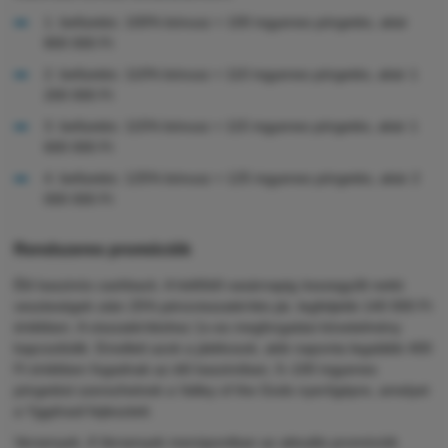
1. befizetés: 100% bónusz + 100 ingyenes pörgetés, akár
800 000 Ft
2. befizetés: 110% bónusz + 110 ingyenes pörgetés, akár 1
200 000 Ft
3. befizetés: 115% bónusz + 115 ingyenes pörgetés, akár 1
600 000 Ft
4. befizetés: 125% bónusz + 125 ingyenes pörgetés, akár 2
000 000 Ft
Rendszeres promóciók
Élő kaszinós cashback. A hétfőtől vasárnapig összegyűlt nettó
veszteségek után 25% pénzvisszatérítés jár, legfeljebb 140 000 Ft
értékben. A visszatérítéshez 1x-es megforgatási követelmény
kapcsolódik. Emellett azok a játékosok, akik naponta legalább 400
Ft értékben fogadnak az élő kaszinóban, 5–100 ingyenes
pörgetést szerezhetnek a Valley of the Gods nyerőgépre, amelyet
a Yggdrasil fejlesztett.
Versenyek. A Versenyek menüpontban az aktuális promóciók