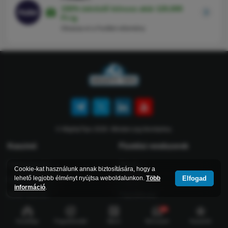
150% üdvözlő bónusz akár 120,000
Ft-ig
Olvassa el a FunBet vélemény
© MightyTips 2026. Minden jog fenntartva.
Kaszinó
Fizetési rendszerek
Online kaszinó
Bitcoin
Cookie-kat használunk annak biztosítására, hogy a
Elfogad
lehető legjobb élményt nyújtsa weboldalunkon.
Több
Uj online casino
PayPal
információ
.
Mobil kaszinó
Paysafecard
Kaszino bonuszok
Revolut
845
Kezdőlap
Fogadóirodák
Menü
Bónuszok
Kaszinók
20bet
Skrill