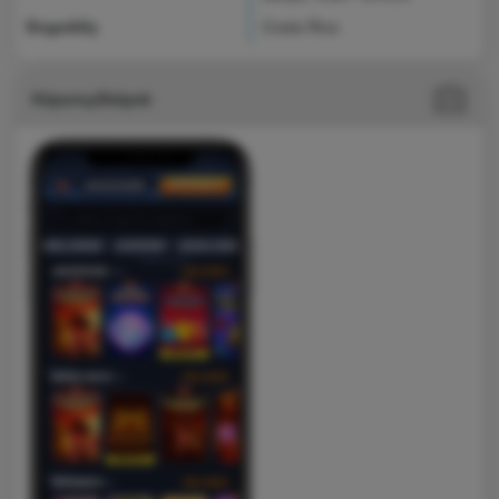
Engedély
Costa Rica
Képernyőképek