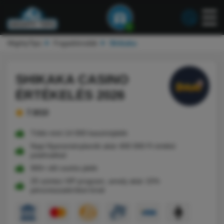
1
MightyTips
Fogadóirodák
Shikaka
SHIKAKA CASINO
ÉRTÉKELÉS 2026
7.9/10
Több mint 14 000 kaszinójáték
Napi Nyereménykerék akár 400 000 Ft értékű
jutalmakkal
900+ élő osztós játék
25 szintes VIP program, amely akár 15%
pénzvisszatérítést kínál