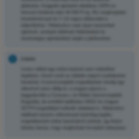
játékokat. A legjobb ajánlatok általában 100%-os
bónuszt kínálnak akár 40 000 Ft-ig, 35x megforgatási
követelménnyel és 7–14 napos időkerettel a
teljesítéshez. Oldalunkon csak olyan kaszinókat
ajánlunk, amelyek átlátható feltételekkel és
tisztességes ajánlatokkal várják a játékosokat.
Licenc
Licenc nélkül egy online kaszinó sem működhet
legálisan, hiszen ezek az oldalak szigorú szabályokat
követnek. A szerencsejáték engedélyeket mindig egy
ellenőrző szerv állítja ki, a magyar piacon a
leggyakoribb a Curacao-i, és Máltai Szerencsejáték
Engedély, de emellett találhatsz UKGC és magyar
SZTFH engedéllyel működő oldalakat is. Oldalunkon
található kaszino vélemények kizárólag legális,
engedélyezett online kaszinókról szólnak, így biztos
lehetsz benne, hogy megbízható forrásból választasz.