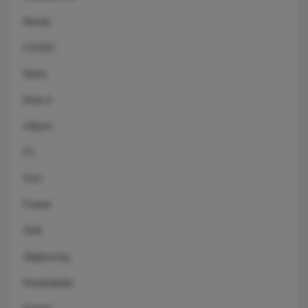
Bandy
CS:GO
Darts
Dota 2
eSport
F1
Foci
Futsal
Golf
Jégkorong
Kosárlabda