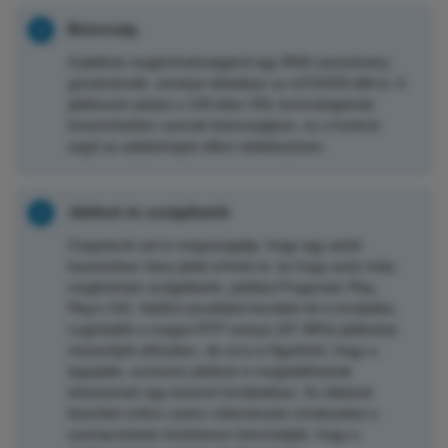
Biztonság
A játékok megbízhatóságáról egy RNG tanúsítvány
gondoskodik, amelyet általában az eCOGRA állít ki. A
játékosok adatai a 128 bites SSL technológiának
köszönhetően vannak biztonságban, ez a funkció
segít az adattolvajok elleni védekezésen.
Játékok és szolgáltatók
Csapatunk azt is megvizsgálja, hogy egy adott
kaszinóban hány játék érhető el, és hogy azok mely
megbízható szolgáltatók, például Pragmatic Play,
Play’n GO, NetEnt jóvoltából kerültek fel a kínálatba.
Leginkább a magas RTP arányú (97-98%) játékokat
részesítjük előnyben, de arra is figyelünk, hogy a
legújabb, exclusive játékok is megtalálhatóak
lehessenek egy kaszinó kínálatában. Az általunk
készített online casino vélemények mindezeket a
szempontokat részletesen bemutatják, hogy a