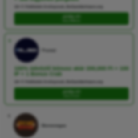
18+ F. Feltételek érvényesek, BeGambleAware.org
JÁTÉK ITT
Irány a Millioner
3
Frumzi
100% üdvözlő bónusz akár 200,000 Ft + 100
IP + 1 Bonus Crab
18+ F. Feltételek érvényesek, BeGambleAware.org
JÁTÉK ITT
Irány a Frumzi
4
Stonevegas