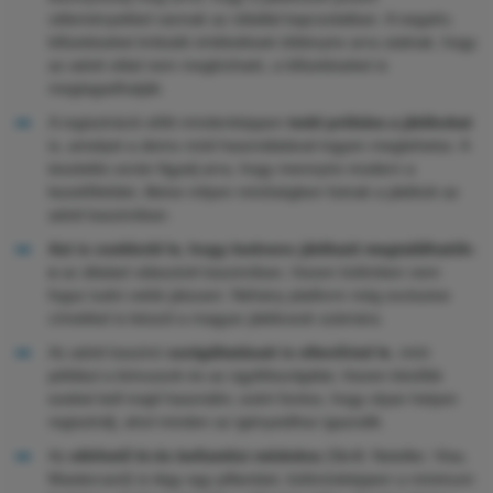
véleményekkel vannak az oldallal kapcsolatban. A negatív,
kifizetéseket kritizáló értékelések többnyire arra utalnak, hogy
az adott oldal nem megbízható, a kifizetéseket is
megtagadhatják.
A regisztráció előtt mindenképpen
tedd próbára a játékokat
is, amelyet a demo mód használatával ingyen megtehetsz. A
tesztelés során figyelj arra, hogy mennyire modern a
kezelőfelület, illetve milyen minőségben futnak a játékok az
adott kaszinóban.
Azt is csekkold le, hogy kedvenc játékaid megtalálhatók-
e
az általad választott kaszinóban, hiszen különben nem
fogsz tudni velük játszani. Néhány platform még exclusive
címekkel is készül a magyar játékosok számára.
Az adott kaszinó
szolgáltatásait is ellenőrizd le
, mint
például a bónuszok és az ügyfélszolgálat, hiszen később
ezeket kell majd használni, ezért fontos, hogy olyan helyen
regisztrálj, ahol minden az igényeidhez igazodik.
Az
elérhető ki-és befizetési módokra
(Skrill, Neteller, Visa,
Mastercard) is tégy egy pillantást, különösképpen a minimum