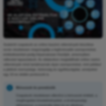
Szakértő csapatunk az online kaszinó vélemények készítése
során részletesen megvizsgálja a legfontosabb szempontokat,
értékeléseinket pedig folyamatosan frissítjük, amennyiben
változást tapasztalunk. Az oldalunkon megtalálható online casino
vélemények mind tartalmaznak olyan szempontokat, mint például
a játékok mennyisége, biztonság és ügyfélszolgálat, amelyeket
egy 10-es skálán pontozunk is.
Bónuszok és promóciók
Csapatunk részletesen ellenőrzi a bónuszok értékét, a
megforgatási követelményeket, a érvényességi
időtartamot, a maximális tétet és az alkalmas