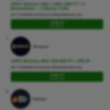
250% Bónusz akár 1,000 ,000 Ft + 3
Bonuszban + 1 Bonus Crab
18+ F. Feltételek érvényesek, BeGambleAware.org
JÁTÉK ITT
Irány a Wonaco
7
Slotsgem
100% Bónusz akár 200,000 Ft + 200 IP
18+ F. Feltételek érvényesek, BeGambleAware.org
JÁTÉK ITT
Irány a Slotsgem
8
Hellspin