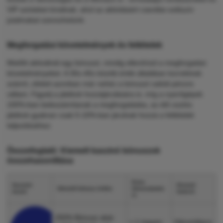
VIP szinteket kínálnak, ahol az aktivitásért cserébe exkluzív
jutalmakat szerezhetünk.
Megforgatási követelmények és feltételek
Mielőtt aktiválnál egy bónuszt, mindig ellenőrizd a megforgatási
követelményeket. A 30x-40x közötti érték általában korrektnek
számít, efelett azonban már nehéz a bónuszt valódi pénzre
váltani. Figyelj a játékok hozzájárulására is: míg a nyerőgépek
100%-ban beleszámítanak a megforgatásba, az élő osztós
játékok gyakran csak 5-10%-ban járulnak hozzá a feltételek
teljesítéséhez.
Összefoglaló: Kiemelt kaszinó bónuszok
összehasonlítása
Extra
Kaszinó
Kiemelt
Üdvözlő bónusz értéke
bónusz/jutalo
brand
funkció
m
250% Bónusz akár
+ 1 ingyen
Háromlépcs