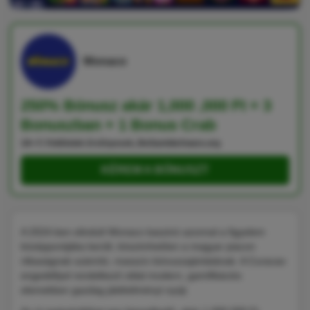
Wonaco
250% Bónusz akár 1,000 ,000 Ft + 3
Bonuszban + 1 Bonus Crab
18+ F. Feltételek érvényesek, BeGambleAware.org
KÉREM A BÓNUSZT
A 2024-ben elindult Wonaco kaszinó azonnal a figyelem
középpontjába került, köszönhetően a magyar piacon
ritkaságnak számító, masszív bónuszajánlatának. A Curacao
engedéllyel rendelkező oldal modern, gamifikációs
elemekben gazdag játékélményt nyújt.