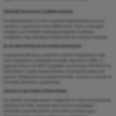
Üdvözlő bónuszok új játékosoknak
Az üdvözlő bónusz az első és gyakran legbőkezűbb promóció,
amellyel a regisztráció során találkozhatsz. Ezek a csomagok
célzottan az új belépők kezdőegyenlegének növelésére
szolgálnak, hogy bátrabban fedezhessék fel a kaszinó kínálatát.
ELSŐ BEFIZETÉSI ÉS EGYEZÉSI BÓNUSZOK
A legnépszerűbb típus, amelynél a kaszinó megduplázza vagy
akár megtriplázza a befizetés összegét. Egy tipikus 100%-os
egyezési bónusz 50 000 Ft-ig például azonnal akár 100 000 Ft-os
tőkét biztosít a játék megkezdéséhez. A piacvezető platformok
gyakran többlépcsős csomagokat kínálnak, amelyek a második és
harmadik befizetést is jutalmazzák.
ÜDVÖZLŐ INGYENES PÖRGETÉSEK
Az üdvözlő csomagok gyakori kiegészítői az ingyenes pörgetések
(általában 50-200), amelyek olyan ikonikus nyerőgépes
játékokban használhatók fel, mint a Book of Dead vagy a