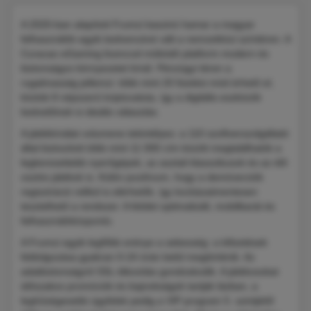
A 2020-ban alapított Frumzi kaszinó hamar a magyar
felhasználók egyik kedvencévé vált a nemzetközi színtéren. A
Curacao eGaming licenccel működő platform modern és
biztonságos környezetet kínál. Pénzügyi téren a
rugalmasság jellemzi: több mint 20 fizetési mód érhető el,
köztük 8 népszerű kriptovaluta, így a digitális eszközök
kedvelőinek is ideális választás.
A játékkínálat volumene tekintélyes: a 110 szoftverszolgáltató
által biztosított több mint 11 000 cím között megtalálhatók a
legkeresettebb nyerőgépek, az asztali klasszikusok és az élő
osztós játékok is. Külön pozitívum, hogy a demóverziók
regisztráció nélkül is elérhetők, így kockázatmentesen
tesztelhető a rendszer. A felület optimalizált, mobilbarát és
felhasználóközpontú.
A Frumzi egyik legfőbb erénye a sebesség: a kifizetések
feldolgozása gyakran 0-24 órán belül megtörténik. Az
adatbiztonságról SSL-titkosítás gondoskodik. A játékosokat
időszakos promóciók és bajnokságok tartják lázban, a
leghűségesebb ügyfelek pedig a VIP program 5. szintjétől