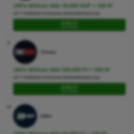
100% Bónusz akár 35,000 HUF + 100 IP
18+ F. Feltételek érvényesek, BeGambleAware.org
JÁTÉK ITT
Irány a Hellspin
9
Tikitaka
100% Bónusz akár 200,000 Ft + 200 IP
18+ F. Feltételek érvényesek, BeGambleAware.org
JÁTÉK ITT
Irány a Tikitaka
10
20Bet
100% Bónusz akár 40,000 Ft + 120 IP