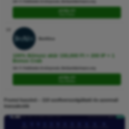
18+ F. Feltételek érvényesek, BeGambleAware.org
JÁTÉK ITT
Irány a Cazeus
13
BetAlice
100% Bónusz akár 150,000 Ft + 200 IP + 1
Bonus Crab
18+ F. Feltételek érvényesek, BeGambleAware.org
JÁTÉK ITT
Irány a BetAlice
Frumzi kaszinó – 110 szoftverszolgáltató és azonnali
tranzakciók