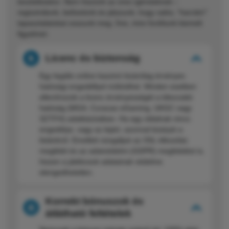
tesztelésekor. Nem hiszünk az üres ígéreteknek –
regisztrálunk, befizetünk és játszunk, hogy valós, "harctéri"
tapasztalatokat osszunk meg. Íme, mire fordítunk kiemelt
figyelmet:
Licenc és biztonság
Egy legális online kaszinó kizárólag érvényes
hatósági engedéllyel működhet. Minden esetben
ellenőrizzük a licenc érvényességét a kibocsátó
hatóság (MGA, Curacao eGaming, UKGC vagy
SZTFH) adatbázisában. Ha egy oldalnak nincs
engedélye, vagy az lejárt, azonnal kizárjuk a
listánkról. Emellett vizsgáljuk az SSL-titkosítás
meglétét és az adatvédelmi (GDPR) megfelelést is,
hiszen a játékosok adatainak védelme
elengedhetetlen.
Korrekt bónuszok és
átlátható feltételek