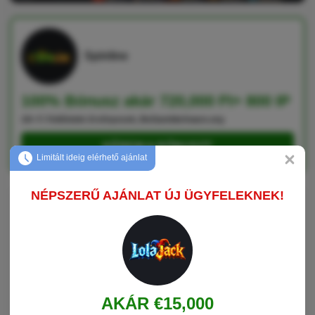
Spinline
100% Bónusz akár 720,000 Ft+ 800 IP
18+ F. Feltételek érvényesek, BeGambleAware.org
KÉREM A BÓNUSZT
Limitált ideig elérhető ajánlat
NÉPSZERŰ AJÁNLAT ÚJ ÜGYFELEKNEK!
A 2024-ben alapított Spinline kaszinó kifejezetten a modern
technológiák és a fintech megoldások kedvelőit célozza meg.
A Curacao licenccel működő platform egyik legnagyobb
vonzereje a kriptobarát hozzáállás: 13 különböző kriptovaluta
érhető el, amelyek villámgyors és anonim tranzakciókat
tesznek lehetővé.
AKÁR €15,000
A játékkínálat itt is széles, több mint 10 000 cím közül