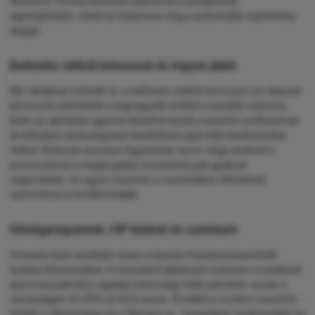
Starburst. Fontos azonban ellenőrizni a pörgetések
egységértékét, mivel ez határozza meg a potenciális nyeremény
alapját.
Befizetés nélküli bónuszok és ingyen játék
Bár ritkábban érhetők el, a befizetés nélküli bónuszok (no deposit
bónuszok) jelenthetik a legnagyobb értéket a kezdők számára.
Ezek az ajánlatok ugyanis lehetővé teszik a kaszinó szoftverének
és kifizetési sebességének tesztelését saját tőke kockáztatása
nélkül. Érdemes azonban figyelembe venni, hogy ezeknél a
promócióknál a megforgatási követelmények gyakran
szigorúbbak, és egyes kaszinók a maximálisan kifizethető
nyereményt is korlátozhatják.
Hűségprogramok, VIP klubok és cashback
A hosszú távú stratégia része a kaszinó hűségrendszerének
tudatos kihasználása. A visszatérő játékosok számára a cashback
(pénzvisszatérítés) egyfajta biztonsági hálót jelenthet, amely a
veszteségek 10-25%-át téríti vissza. Emellett a modern kaszinók -
köztük a Stonevegas és a Wonaco is - érmealapú rendszereket és