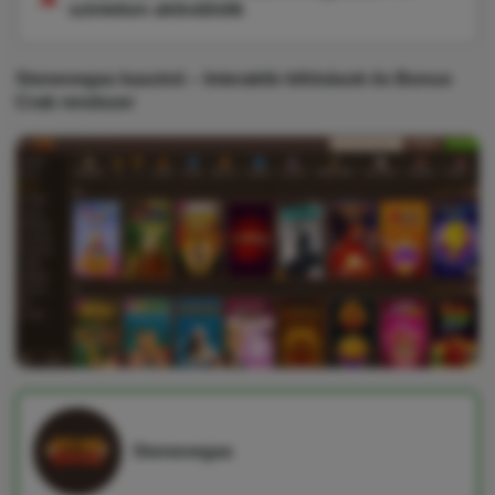
szinteken aktiválódik
Stonevegas kaszinó – Interaktív kihívások és Bonus
Crab rendszer
Stonevegas