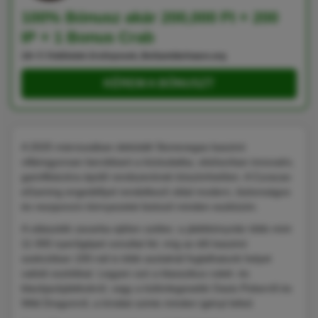
100% Bónusz akár 200,000 Ft + 200
IP + 1 Bonus Crab
18+ F. Feltételek érvényesek, BeGambleAware.org
KÉREM A BÓNUSZT
A 2025 márciusában debütált Stonevegas kaszinó
villámgyorsan berobbant a köztudatba, elsősorban innovatív,
gamifikációra épülő rendszerének köszönhetően. A Curacao
eGaming engedéllyel rendelkező oldal modern, biztonságos
és reszponzív környezetet biztosít minden eszközön.
A választék zavarba ejtően széles: a játékkönyvtár több mint
11 000 nyerőgépet vonultat fel, míg az élő kaszinó
szekcióban 100-nál is több asztalnál foglalhatunk helyet
valódi osztókkal. Legyen szó a klasszikus rulett- és
blackjackjátékokról, vagy a különlegesebb Oasis Pokerről és
Wild Dragonról, a kínálat szinte minden igényt lefed.