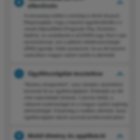
ellenőrzés
A mennyiség mellett a minőség is döntő tényező.
Megvizsgáljuk, hogy a kaszinó együttműködik-e a
vezető fejlesztőkkel (Pragmatic Play, Evolution,
NetEnt), és rendelkezik-e eCOGRA vagy iTech Labs
tanúsítvánnyal, ami a játékok véletlenszerűségét
(RNG) igazolja. Külön pontozzuk, ha az élő kaszinó
szekcióban magyar nyelvű osztók is elérhetők.
Ügyfélszolgálat tesztelése
"Mystery shopperként", azaz névtelen vásárlóként
keressük fel az ügyfélszolgálatot. Értékeljük az élő
chat reakcióidejét (elvárás: 2 percen belül), a
válaszok szakmaiságát és a magyar nyelvű segítség
elérhetőségét. A kizárólag e-mailben elérhető, lassú
ügyfélszolgálat nálunk azonnali pontlevonást jelent.
Mobil élmény és applikáció