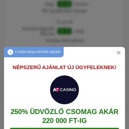
Svájc
4 : 0
Kosovo
WC Qualification Europe
11 jun 25
Amerikai Egyesült
0 : 4
Svájc
Államok
Friendly International
25 mar 25
Limitált ideig elérhető ajánlat
Svájc
3 : 1
Luxembourg
Friendly International
NÉPSZERŰ AJÁNLAT ÚJ ÜGYFELEKNEK!
21 mar 25
Észak-Írország
1 : 1
Svájc
Friendly International
Svájc felállás
250% ÜDVÖZLŐ CSOMAG AKÁR
Kapus
220 000 FT-IG
1
Kobel Gregor