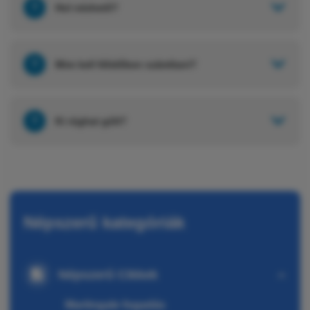
?
Hol nézhető?
?
Mire kell félidőben számítani?
?
Ki rúghat gólt?
Népszerű kategóriák
Népszerű Cikkek
Martingale fogadás