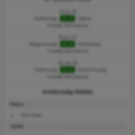
10 jun 25
Svédország
4 : 3
Algeria
Friendly International
06 jun 25
Magyarország
0 : 2
Svédország
Friendly International
25 mar 25
Svédország
5 : 1
Észak-Írország
Friendly International
Svédország felállás
Kapus
1
Olsen Robin
Védők