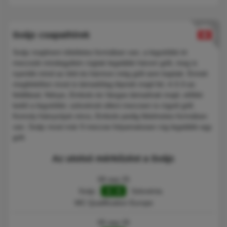
Svájc csapathírek
Svájc majdnem tökéletes formában van, a legutóbbi öt
meccsük mindegyikén rúgtak legalább három gólt, meg is
nyerték mind az ötöt és hármon még gólt sem kaptak. Ennek
megfelelően most is támadólag lépnek majd fel, 4-3-3-as
felállásal, Ndoye, Embolo és Vargas támadnak majd, előbbi
kettő a legutóbbi, szlovénok elleni meccsen is rúgott gólt.
Komoly hiányzójuk nincs, Embolo pedig félelmetes formában
van. Svájc most már 9 meccse folyamatosan rúg legalább egy
gólt.
Az utolsó mérkőzést a Svájc
08 sep 25
Svájc
3 : 0
Szlovénia
WC Qualification Europe
05 sep 25