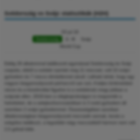
Svédország vs Svájc statisztikák (H2H)
03 jul 18
Svédország
1 : 0
Svájc
World Cup
Eddig 28 alkalommal találkozott egymással Svédország és Svájc
csapata, ebből a svédek nyertek meg 11 meccset, volt 10 svájci
győzelem és 7 meccs döntetlennel zárult. Látható tehát, hogy egy
nagyon kiegyensúlyozott párharcról van szó, A teljes történetüket
nézve és a közelmúltat figyelve is a svédeknek megy jobban a
svájciak ellen, 2018-ben a világbajnokságon is megverték a
helvéteket, de a selejtezősorozatokban is 3 svéd győzelem áll
szemben 2 svájci győzelemmel. Összességében azonban
általánosságban kiegyensúlyozott meccseik vannak, kevés a
sokgólos találkozó, a legutóbbi négy meccsükből hármon nem volt
2,5 gólnál több.