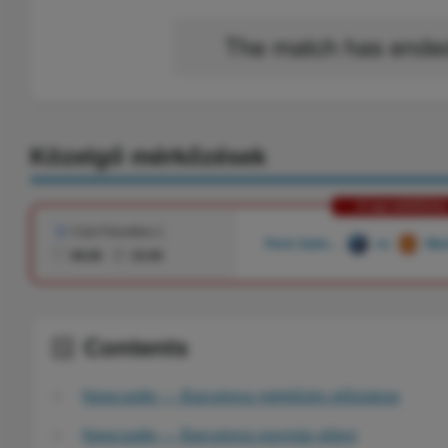
Közelgő mérkőzések
A nap mérkőzése
Club Friendlies 1
Paris Saint Germain
vs
08.08
15:00
Contents
Newcastle — Barcelona mérkőzés előzetese
Newcastle — Barcelona egymás elleni