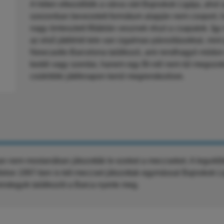
A héten elkezdődik a várva várt Bajnokok Ligája, ahol 
szezonban bevezetett formátum alapján nem csoport,
nagy ömlesztett főtáblán vesznek részt a csapatok. Így
az első játékhét tele van izgalmas párosításokkal, mint
Newcastle-Barcelona találkozó, ami rendhagyó módo
keddi vagy szerdai, hanem egy Bl-nél nem túl megszok
csütrötöki játéknapon kerül megrendezésre.
n nem mostanában játszották le ezeket a meccseket. A leguitó
illetve 1997-ben is két meccset játszottak egymással Bajnokok L
indegyik találkozót a Barca nyerte meg.