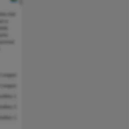
itne már
an a
eeds
anis
 azonnal
.
 League
 League
ndlies 1
ndlies 3
ndlies 1