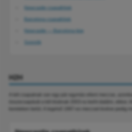
Newcastle csapathírek
Barcelona csapathírek
Newcastle — Barcelona tipp
Szorzók
H2H
A két csapatnak van egy pár egymás elleni meccse, azonba
összecsapását a két klubnak 2003-ra leeht datálni, ekkor, 
kereteken belül. A legelső 1997-es meccset kivéve pedig m