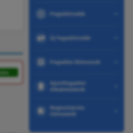
Fogadóirodák
Új fogadóirodák
Fogadási Bónuszok
asása
Sportfogadási
Alkalmazások
Regisztrációs
Útmutatók