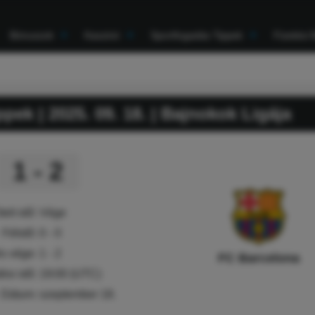
Bónuszok
Kaszinó
Sportfogadás Tippek
Fizetési
ek | 2025. 09. 18. | Bajnokok Ligája
1 - 2
telt idő:
Vége
Félidő:
0 - 0
s vége:
1 - 2
FC Barcelona
ési idő:
19:00 (UTC)
Dátum:
szeptember 18.