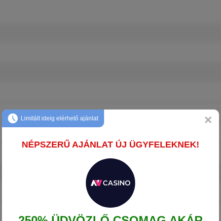
Limitált ideig elérhető ajánlat
NÉPSZERŰ AJÁNLAT ÚJ ÜGYFELEKNEK!
250% ÜDVÖZLŐ CSOMAG AKÁR