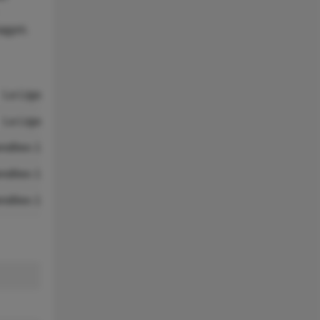
agyni.
La Liga
La Liga
ndlies 1
ndlies 1
ndlies 1