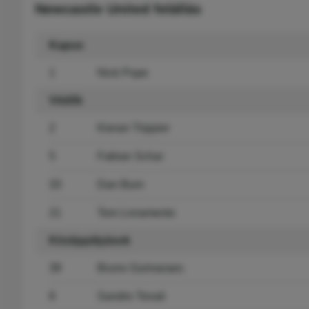
Newcastle United felállás
Kapus
1
Nick Pope
Védők
2
Kieran Trippier
5
Fabian Schar
33
Dan Burn
21
Toni Livramento
Középpályások
39
Bruno Guimaraes
8
Sandro Tonali