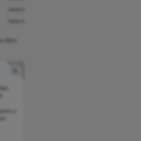
Serie A
Serie A
s elleni
tek.
t
yanis a
ank