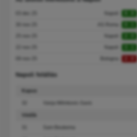
03 dec 25
Napoli
9 : 8
30 nov 25
AS Roma
0 : 1
25 nov 25
Napoli
2 : 0
22 nov 25
Napoli
3 : 1
09 nov 25
Bologna
2 : 0
Napoli felállás
Kapus
32
Vanja Milinkovic-Savic
Védők
31
Sam Beukema