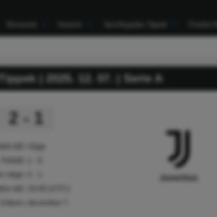
Bónuszok
Kaszinó
Sportfogadás Tippek
Fizetési
ppek | 2025. 12. 07. | Serie A
2 - 1
telt idő:
Vége
Félidő:
1 - 0
s vége:
2 - 1
Juventus
ési idő:
19:45 (UTC)
Dátum:
december 7.