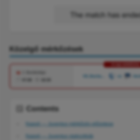
Közelgő mérkőzések
A nap mérkőzése
2. Bundesliga
VfL Bochum 1848
vs
Her
07.08
18:30
Contents
Napoli — Juventus mérkőzés előzetese
Napoli — Juventus statisztikák