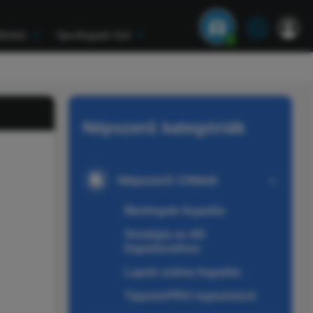
 Módok
Sportfogadó Suli
1
Népszerű kategóriák
Népszerű Cikkek
Martingale fogadás
Stratégia az élő
fogadásokhoz
Lapok száma fogadás
TippmixPRO regisztráció