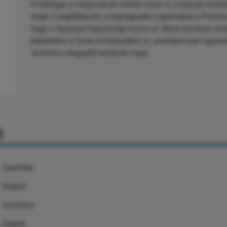
A hétvége a megszokott módon most is a bajnoki fordul
majd. A legtöbbször a legnagyobb izgalmakat a Premi
vagy a Spanyol bajnokság hozza el. Most azonban ér
kitekinteni a Serie A helyzetére is, szombat este ugyan
Juventus rangadót tartanak majd.
)
Juventus
Napoli
Juventus
Napoli