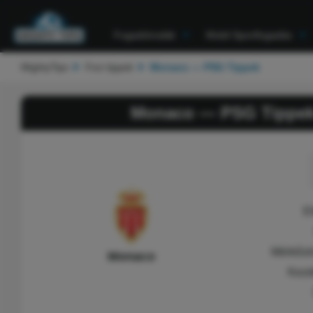
Fogadóirodák
Mobil Sportfogadás
MightyTips
Foci tippek
Monaco — PSG Tippek
Monaco — PSG Tippek |
El
Mérkőzé
Monaco
Kezd