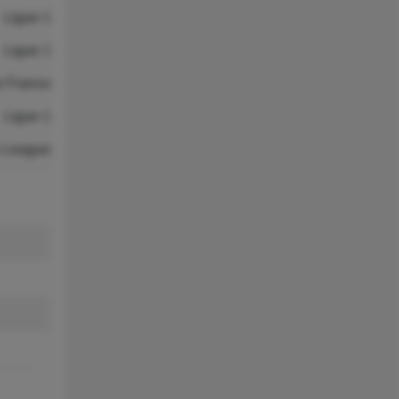
Ligue 1
Ligue 1
 France
Ligue 1
 League