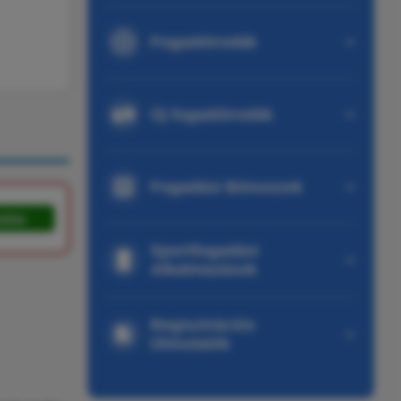
Fogadóirodák
Új fogadóirodák
Fogadási Bónuszok
asása
Sportfogadási
Alkalmazások
Regisztrációs
Útmutatók