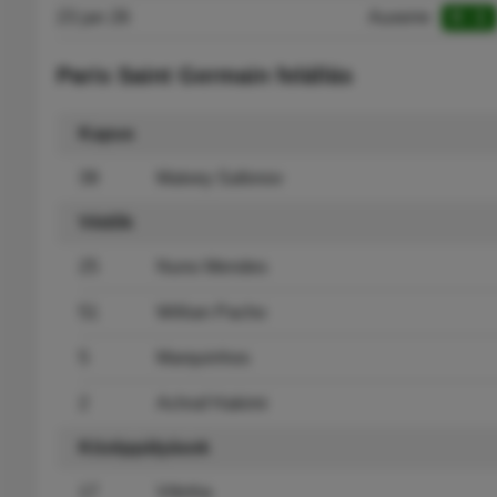
23 jan 26
Auxerre
0 : 1
Paris Saint Germain felállás
Kapus
39
Matvey Safonov
Védők
25
Nuno Mendes
51
Willian Pacho
5
Marquinhos
2
Achraf Hakimi
Középpályások
17
Vitinha