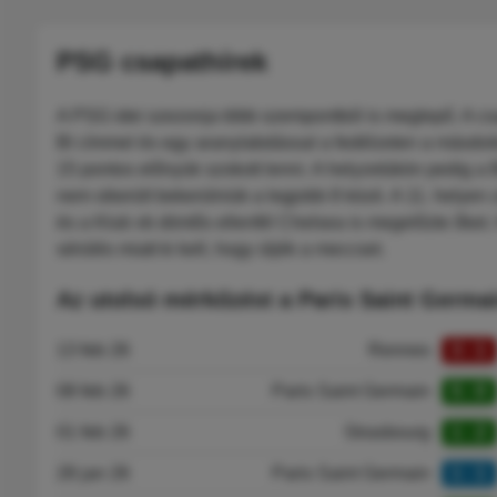
PSG csapathírek
A PSG idei szezonja több szempontból is meglepő. A csa
Bl címmel és egy aranylabdással a fedélzeten a másdoik
15 pontos előnyük szokott lenni. A helyzetükön pedig a 
nem sikerült bekerülniük a legjobb 8 közé. A 11. helyen z
és a Klub vb döntős ellenfél Chelsea is megelőzte őket
sérülés miatt ki kell, hogy üljék a meccset.
Az utolsó mérkőzést a Paris Saint Germa
13 feb 26
Rennes
3 : 1
08 feb 26
Paris Saint Germain
5 : 0
01 feb 26
Strasbourg
1 : 2
28 jan 26
Paris Saint Germain
1 : 1