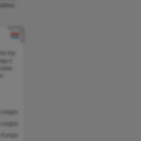
áadásul
ére fog
vagy a
sapat,
en
 League
 League
n Europe