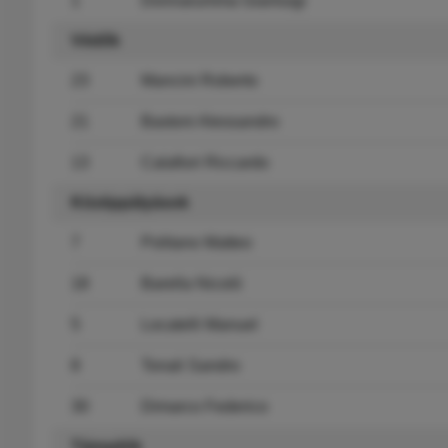
1
Donnarumma Gianluigi
Védők
23
Mancini Roberto
21
Bastoni Alessandro
13
Calafiori Riccardo
Középpályások
7
Politano Matteo
18
Barella Nicoló
5
Locatelli Manuel
8
Tonali Sandro
30
Dimarco Federico
Támadók