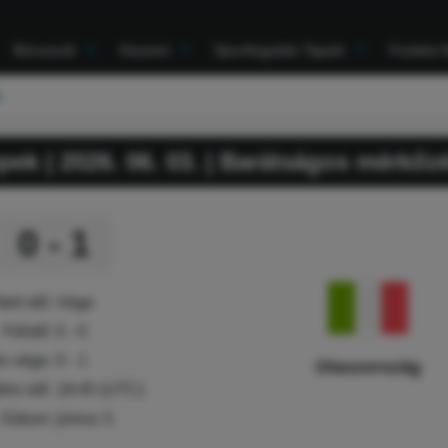
Bónuszok
Kaszinó
Sportfogadás Tippek
Fizetési
k
k | 2026. 06. 03. | Barátságos mérkőz
0 - 1
telt idő:
Vége
Félidő:
0 - 0
s vége:
0 - 1
Olaszország
ési idő:
18:45 (UTC)
Dátum:
június 3.