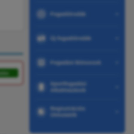
Fogadóirodák
Új fogadóirodák
Fogadási Bónuszok
asása
Sportfogadási
Alkalmazások
Regisztrációs
Útmutatók