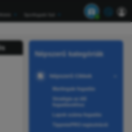
 Módok
Sportfogadó Suli
1
és
Népszerű kategóriák
Népszerű Cikkek
Martingale fogadás
Stratégia az élő
fogadásokhoz
Lapok száma fogadás
TippmixPRO regisztráció