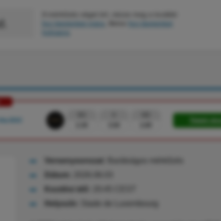
A mérkőzés véget ért, nézze meg a további
foci tippjeinket mára
, illetve
foci tippjeinket
holnapra
.
W1
X
W2
tha BSC
Tippek olv
2.30
3.50
2.85
Versenysorozat:
Barátságos mérkőzés
Dátum:
2026.06.03
Kezdési idő:
20:45 CEST
Helyszín:
Stade de Luxembourg