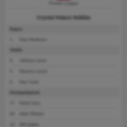
Premier League
Crystal Palace felállás
Kapus
1
Dean Henderson
Védők
8
Jefferson Lerma
5
Maxence Lacroix
6
Marc Guehi
Középpályások
17
Daniel Clyne
20
Adam Wharton
19
Will Hughes