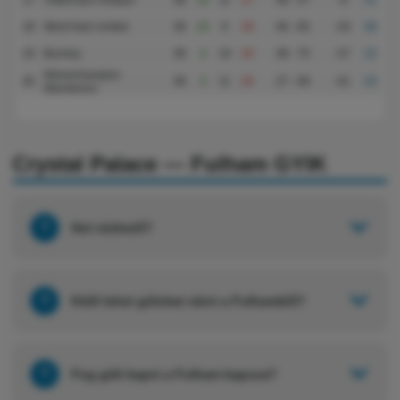
17
Tottenham Hotspur
38
10
11
17
48 - 57
-9
41
18
West Ham United
38
10
9
19
46 - 65
-19
39
19
Burnley
38
4
10
24
38 - 75
-37
22
Wolverhampton
20
38
3
11
24
27 - 68
-41
20
Wanderers
Crystal Palace — Fulham GYIK
?
Hol nézhető?
?
Kitől lehet gólokat várni a Fulhamből?
?
Fog gólt kapni a Fulham kapusa?