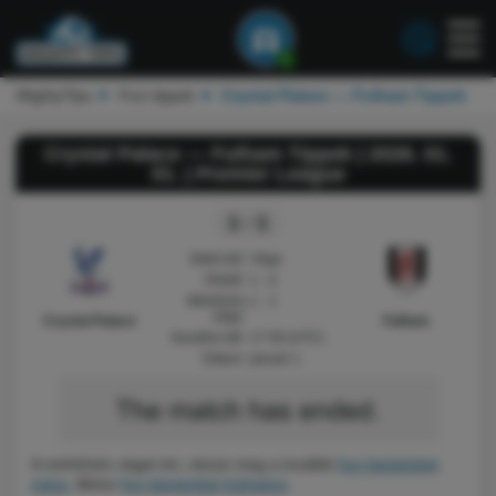
1
MightyTips
Foci tippek
Crystal Palace — Fulham Tippek
Crystal Palace — Fulham Tippek | 2026. 01.
01. | Premier League
1 - 1
Eltelt idő:
Vége
Félidő:
1 - 0
Mérkőzés
1 - 1
vége:
Crystal Palace
Fulham
Kezdési idő:
17:30 (UTC)
Dátum:
január 1.
A mérkőzés véget ért, nézze meg a további
foci tippjeinket
mára
, illetve
foci tippjeinket holnapra
.