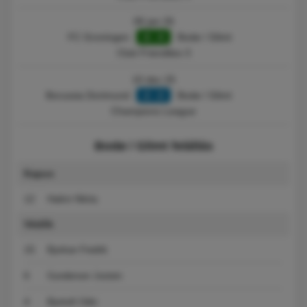
06 jan 26
FC Groningen
0 : 4
Bodø / Glimt
Club Friendlies 3
10 dec 25
Borussia Dortmund
2 : 2
Bodø / Glimt
Champions League
Bodø / Glimt felállás
Kapus
12
Haikin Nikita
Védők
15
Bjorkan Fredrik
6
Gundersen Jostein
4
Bjortuft Odin