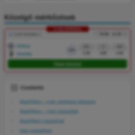
Közelgő mérkőzések
A nap mérkőzése
05.08
11:30
Club Friendlies 1
Chelsea
W1
X
W2
2.38
3.85
2.56
Juventus
Tippek olvasása
Contents
Bodö/Glimt — Inter mérkőzés előzetese
Bodö/Glimt — Inter statisztikák
Bodö/Glimt csapathírek
Inter csapathírek