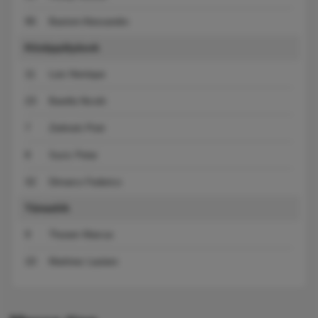
95
Bastoni Alessandro
Középpályások
11
Luis Henrique
23
Barella Nicoló
7
Zielinski Piotr
8
Sucic Petar
32
Dimarco Federico
Támadók
9
Thuram Marcus
10
Martinez Lautaro