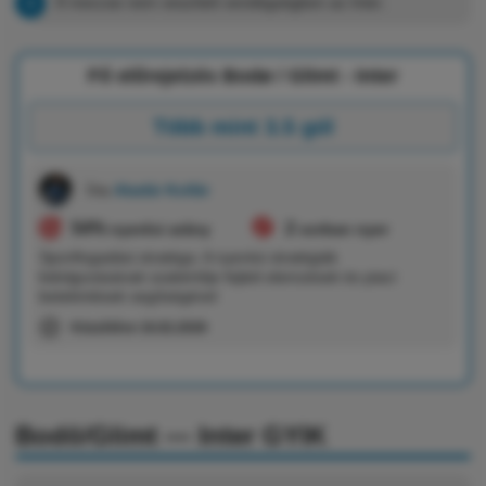
8 meccse nem veszített vendégségben az Inter.
Fő előrejelzés Bodø / Glimt - Inter
Több mint 3.5 gól
Írta
Aladár Kollár
54%
2
nyerési arány
sorban nyer
Sportfogadási stratéga: A nyerési stratégiák
kidolgozásának szakértője fejlett elemzések és piaci
betekintések segítségével
Közzétéve
16.02.2026
Bodö/Glimt — Inter GYIK