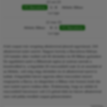
22 oct 23
FC Barcelona
1 : 0
Athletic Bilbao
La Liga
12 mar 23
Athletic Bilbao
0 : 1
FC Barcelona
La Liga
A két csapat már rengeteg alkalommal játszott egymással, 244
alkalommal szám szerint. Nagyon komoly a Barcelona fölénye,
124 katalán siker mellett volt 40 döntetlen és 80 Bilbao győzelem.
De egyébként azért a Bilbaónak egész jó számai vannak a
közelmúltból is, a legutóbbi 20 meccsükből csak 11-et veszített el
az Athletic, volt még négy döntetlen és öt alkalommal nyerni is
tudtak. A legutóbbi három egymás elleni meccsüket viszont
megnyerte a Barca, és idegenben a Bilbao már hosszú évek óta
nem tudott nyerni riválisa ellen. Érdekesség, hogy az utóbbi öt
meccsükből háromszor volt 2,5 gólnál több és három alkalommal
nem volt példa mindkét csapat gólszerzésére.