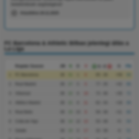
betekintések segítségével
Közzétéve
20.11.2025
FC Barcelona & Athletic Bilbao jelenlegi állás a
La Liga
Regular Season
JM
N
D
V
G
Ptk
G - E
1
FC Barcelona
38
31
1
6
95 - 36
+59
94
2
Real Madrid
38
27
5
6
77 - 35
+42
86
3
Villarreal
38
22
6
10
72 - 46
+26
72
4
Atlético Madrid
38
21
6
11
62 - 44
+18
69
5
Real Betis
38
15
15
8
59 - 48
+11
60
6
Celta de Vigo
38
14
12
12
53 - 48
+5
54
7
Getafe
38
15
6
17
32 - 38
-6
51