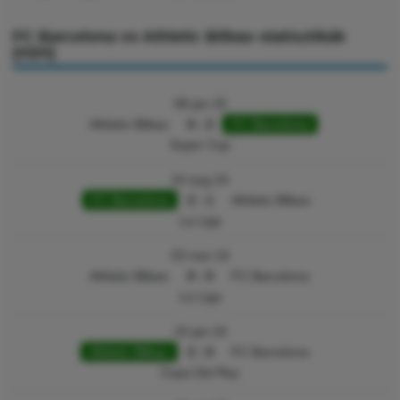
FC Barcelona vs Athletic Bilbao statisztikák
(H2H)
08 jan 25
Athletic Bilbao
0 : 2
FC Barcelona
Super Cup
24 aug 24
FC Barcelona
2 : 1
Athletic Bilbao
La Liga
03 mar 24
Athletic Bilbao
0 : 0
FC Barcelona
La Liga
24 jan 24
Athletic Bilbao
2 : 0
FC Barcelona
Copa Del Rey