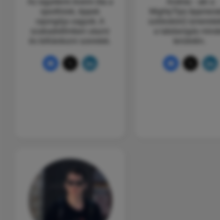
Az egyetemi éveim óta a
András - aki a
sporthirek, tippek
MightyTips tippmest
rajongója vagyok. A
széleskörű ismerete
szabadidőmben utazni
a labdarúgás mind
és billiárdozni szeretek.
területén.