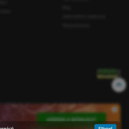
Bwin
Blog
Unibet
Adatvédelmi nyilatkozat
Webhelytérkép
KÉREM A BÓNUSZT
Elfogad
formáció
.