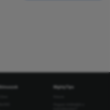
Bónuszok
MightyTips
22bet
Rólunk
Bet365
Hogyan értékeljük a
bukmékereket?