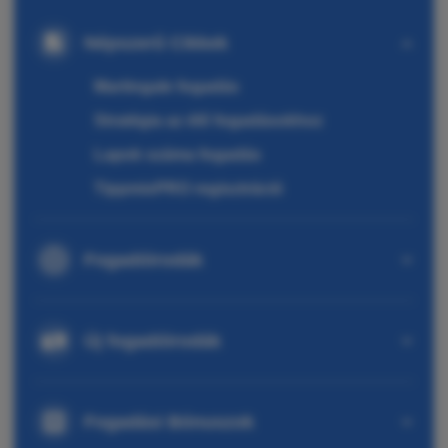
Népszerű Cikkek
Martingale fogadás
Stratégia az élő fogadásokhoz
Lapok száma fogadás
TippmixPRO regisztráció
Fogadóirodák
Új fogadóirodák
Fogadási Bónuszok