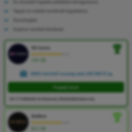
Az összetett fogadás példákkal elmagyarázva
Tippek és trükkök kombinált fogadáshoz
Összefoglaló
Gyakran Ismételt Kérdések
1
NV.Casino
7.9 / 10
250% üdvözlő csomag akár 220 000 Ft-ig
Fogadj most
18+ F. Feltételek érvényesek, BeGambleAware.org
2
BetWest
8.1 / 10