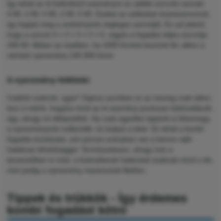
Így tehát az öt különböző eseményre az alábbi szorzók vannak:
4.00; 2.00; 3.00; 2.00; 5.00. Ezeket az oddsokat összeszorozzuk,
így kapjuk meg a szelvényünk végleges szorzóját. Ez azt jelenti,
hogy a szorzó 4 × 2 × 3 × 2 × 5, vagyis a fogadás teljes szorzója
240.00. Abban az esetben, ha 1000 forintot teszünk fel, akkor a
várható nyeremény 240 000 forint.
A nyeremény feltételei
Csábító számok, ugye? Sajnos azonban ez az összeg csak akkor
lesz a miénk, hogyha mind az öt esemény pontosan bekövetkezik
úgy, ahogy mi elképzeltük. Ha csak egyetlen tippünk is félremegy,
a nyereményünk nullázódik, és bukjuk a tétet. Ez tehát a kombi
fogadás kockázata, ami persze arányban van a benne rejlő
hatalmas lehetőséggel. Természetesen, ahogy már a
bevezetőben is írtuk, a bukmékerek határokat szabnak mind a tét,
mint pedig a nyeremény maximumát illetően.
Tippek és trükkök - Így érdemes
kombi fogadást kötni