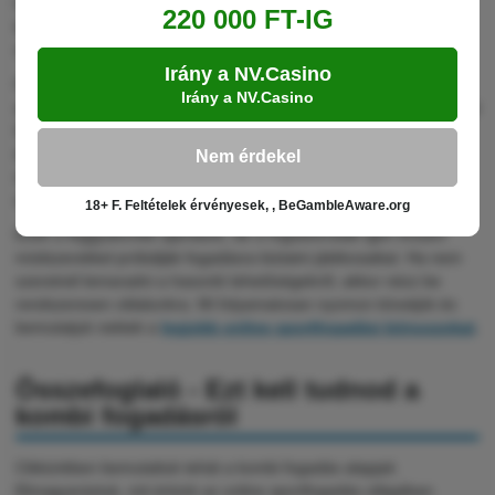
fogadóiroda. Ilyenkor csak az új játékosok számára nyílik
220 000 FT-IG
lehetőség jóval a piaci átlag fölött fogadni mondjuk az El Clásico-
ra, vagy a Vb-döntőre.
Irány a NV.Casino
Ha alapból mondjuk 2.00 lenne a Real győzelmére a szorzó,
Irány a NV.Casino
akkor egy ilyen ajánlat keretein belül 20.00-ért fogadhatsz a Királyi
Gárda sikerére. Persze az általános szerződési feltételeket itt is
érdemes átnézni, mint mindig. Általában van maximális tét és a
Nem érdekel
maximális nyereményt is megszabja a bukméker, valószínűleg
nem az ilyen ajánlatokból fogsz meggazdagodni.
18+ F. Feltételek érvényesek, , BeGambleAware.org
Ezek a leggyakoribb ajánlatok, de a fogadóirodák igen kreatív
módszerekkel próbálják fogadásra biztatni játékosaikat. Ha nem
szeretnél lemaradni a hasonló lehetőségekről, akkor nézz be
rendszeresen oldalunkra. Mi folyamatosan nyomon követjük és
bemutatjuk nektek a
legjobb online sportfogadási bónuszokat
.
Összefoglaló - Ezt kell tudnod a
kombi fogadásról
Cikkünkben bemutattuk tehát a kombi fogadás alapjait.
Elmagyaráztuk, mit értünk az online sportfogadás világában