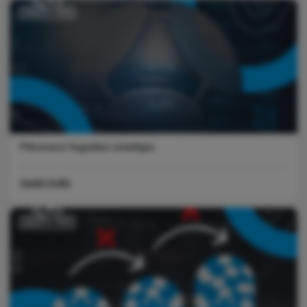
Fibonacci fogadási stratégia
Aladár Kollár