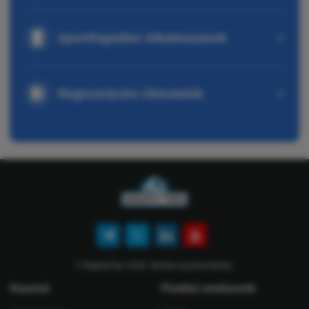
Sportfogadási Alkalmazások
Regisztrációs Útmutatók
© MightyTips 2026. Minden jog fenntartva.
Kaszinó
Fizetési rendszerek