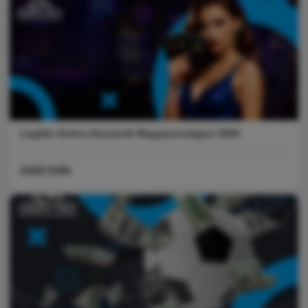
Legális Online Kaszinók Magyarországon 2026
Aladár Kollár