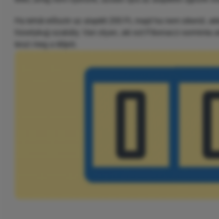
Ha tehát először az alaptét 200 Ft, majd ha nem sikerül, akk
hüvelykujj-szabály. Van olyan, aki ezt Fibonacci-sorminta ala
teszi meg a tétjeit.