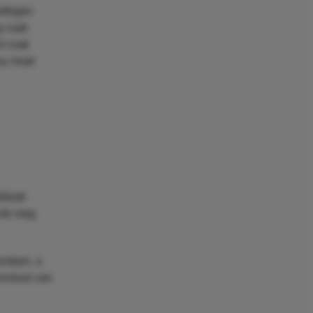
etleges
g csak
t csak
y miatt
dások
nik meg
ondani, a
rzóval van