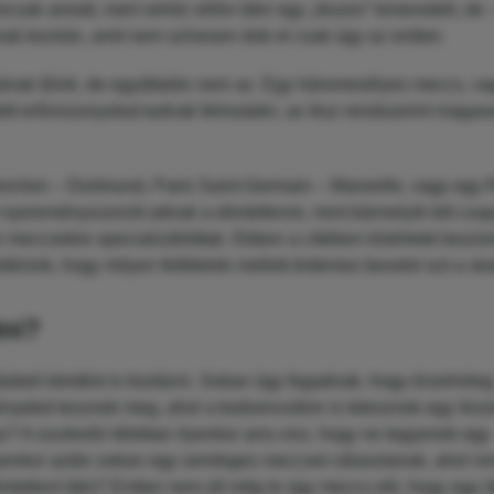
mcsak amiatt, mert nehéz előre látni egy „ikszes” kimenetelt, de
ak kockán, amit nem szívesen dob el csak úgy az ember.
kának tűnik, de egyáltalán nem az. Egy háromesélyes meccs, va
tett erőviszonyokat tudnak felmutatni, az iksz rendszerint magas
ünchen – Dortmund, Paris Saint-Germain – Marseille, vagy egy 
 nyereményszorzót adnak a döntetlenre, mint bármelyik két csa
n meccsekre specializálódtak. Ebben a cikkben kísérletet teszün
érünk, hogy milyen feltételek mellett érdemes bevetni ezt a stra
dni?
ásbeli kérdést is tisztázni. Sokan úgy fogadnak, hogy érzelmileg
yeket tesznek meg, ahol a kedvenceikre is letesznek egy iksze
 A szurkolói lélektan ilyenkor arra visz, hogy ne tegyenek egy
yenkor aztán sokan egy semleges meccset választanak, ahol nin
döntetlent látni? Ember nem ült még le úgy meccs elé, hogy egy 