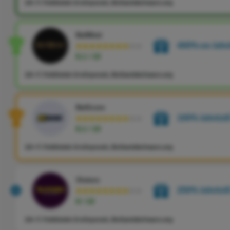
18+ F. Feltételek érvényesek, BeGambleAware.org
BetWest
2
400%-os üdvö
8.1 / 10
18+ F. Feltételek érvényesek, BeGambleAware.org
BetScore
3
100% üdvözlő
8.1 / 10
18+ F. Feltételek érvényesek, BeGambleAware.org
Slotoro
250% üdvözlő
4
8 / 10
18+ F. Feltételek érvényesek, BeGambleAware.org