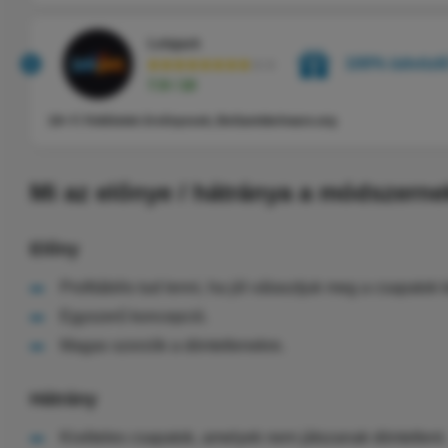
Lolajack
100% üdvözlő
5
7.9 / 10
18+ F. Feltételek érvényesek, BeGambleAware.org
Mi az előnye / hátránya a módszern
Előny
Profitábilis tud lenni, ha jól választjuk meg a csapatok k
Egyszerű koncepció.
Magas szorzók a döntetlenekre.
Hátrány
Kivételes csapatok, amelyek nem játszanak döntetlent.