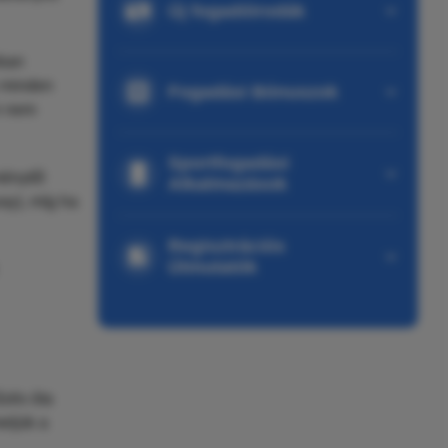
Új fogadóirodák
nban
y minden
Fogadási Bónuszok
n nem
Sportfogadási
ménytől
Alkalmazások
way), míg ha
Regisztrációs
Útmutatók
őzés óta
eljük a