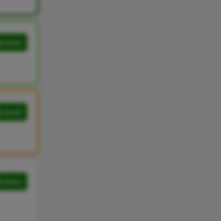
j most
j most
j most