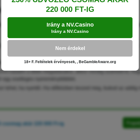
220 000 FT-IG
i draw no bet stratégiánál?
Irány a NV.Casino
ny szabály, amit érdemes betartani. Ha jól akarod csinálni, akko
Irány a NV.Casino
vagy 2,7 feletti döntetlen szorzók és afeletti értékeket szabad
Nem érdekel
18+ F. Feltételek érvényesek, , BeGambleAware.org
áni duplázásban növekedjen.
rint haladni a tétek megadásakor, akkor mindig számold ki, ho
ír egy esetleges nyereménytöbblet.
r lehet, ha nyertél. Ha időközben teszed meg, bukod az addig 
Fogad
 csomag akár 220 000 Ft-ig