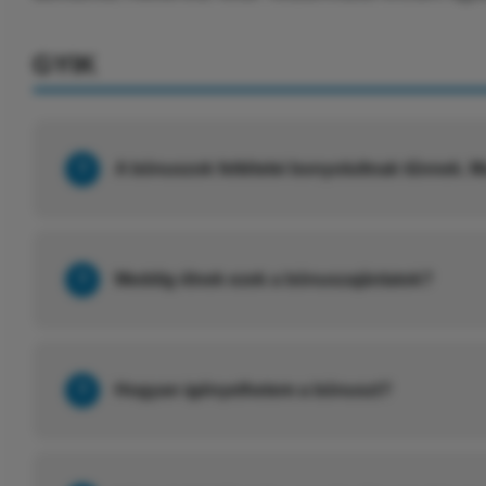
GYIK
?
A bónuszok feltételei bonyolultnak tűnnek. 
?
Meddig élnek ezek a bónuszajánlatok?
?
Hogyan igényelhetem a bónuszt?