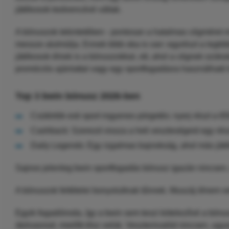
játékosok kedvencévé váltak.
A bónuszok tekintetében - pontosan a hatalmas cégméret mi
messze alulmúlja. Ennek több oka is van: egyrészt a legtöbb
játékosok élnek is a bónuszokkal, ott, ahol a cégnek szüksé
promóciós ajánlattal vagy egy sportfogadásra használható
Top 3 bwin bónusz 2026-ben
Csütörtök esti sport ingyenes pörgetés: nyerj részt a 65
Cashback: Szerezd vissza a heti veszteségeid egy rés
Daily Legends: Egy izgalmas bajnokság, ahol más ját
Sajnos jelenleg bwin sportfogadás bónusz igazán nincsen, i
A bónuszok feltételei bonyolultnak tűnnek. Muszáj élnem v
Egyik fogadóiroda, így a bwin sem teszi kötelezővé a bónus
átolvasnod, mielőtt élsz velük. Vesztenivalód nincsen, ugyan