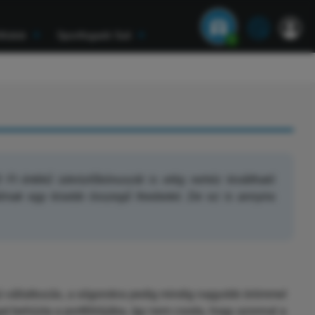
 Módok
Sportfogadó Suli
1
 Ft értékű üdvözlőbónuszát is elég nehéz kiváltható
írnak egy kisebb összegű freebetet. De ez is annyira
ású vállalkozás, a sógorokra pedig mindig nagyobb örömmel
gat behúzta a portfóliójába, így nem csoda, hogy azonnal a