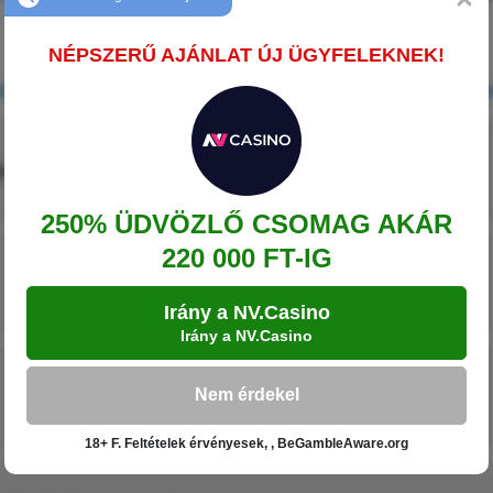
NÉPSZERŰ AJÁNLAT ÚJ ÜGYFELEKNEK!
Muszáj élnem velük?
250% ÜDVÖZLŐ CSOMAG AKÁR
220 000 FT-IG
Irány a NV.Casino
Irány a NV.Casino
Nem érdekel
18+ F. Feltételek érvényesek, , BeGambleAware.org